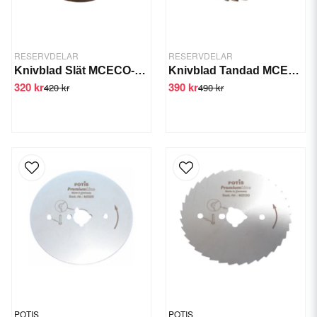
RESERVDELAR
RESERVDELAR
Knivblad Slät MCECO-PS
Knivblad Tandad MCECO-PT
320 kr
390 kr
420 kr
490 kr
POTIS
POTIS