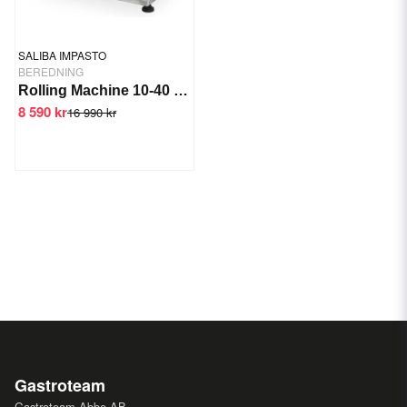
SALIBA IMPASTO
BEREDNING
Rolling Machine 10-40 cm
8 590 kr
16 990 kr
Gastroteam
Gastroteam Abbe AB