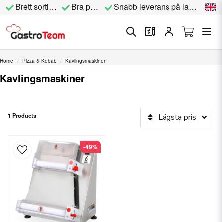
Brett sortiment
Bra priser
Snabb leverans på lagervara
Home
Pizza & Kebab
Kavlingsmaskiner
Kavlingsmaskiner
1 Products
Lägsta pris
-49%