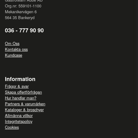
Org.nr: 559101-1100
Mekanikervägen 6
564 35 Bankeryd
036 - 777 90 90
Om Oss
Kontakta oss
Kundcase
Information
Frågor & svar
Skapa offertförfrågan
Hur handlar man?
Partners & varumärken
Kataloger & broschyer
Allmänna villkor
Integritetspolicy
Cookies