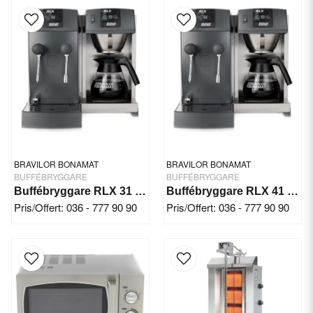
BRAVILOR BONAMAT
BRAVILOR BONAMAT
BUFFÉBRYGGARE
BUFFÉBRYGGARE
Buffébryggare RLX 31 400V Bonamat
Buffébryggare RLX 41 230V Bonamat
Pris/Offert: 036 - 777 90 90
Pris/Offert: 036 - 777 90 90