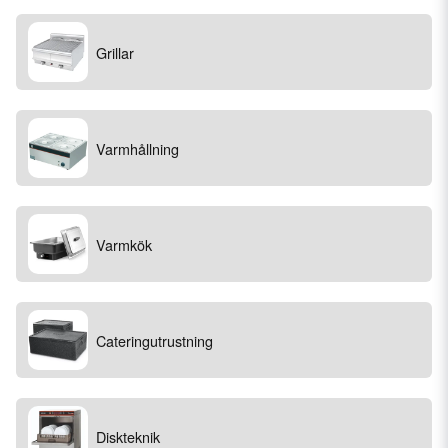
Grillar
Varmhållning
Varmkök
Cateringutrustning
Diskteknik