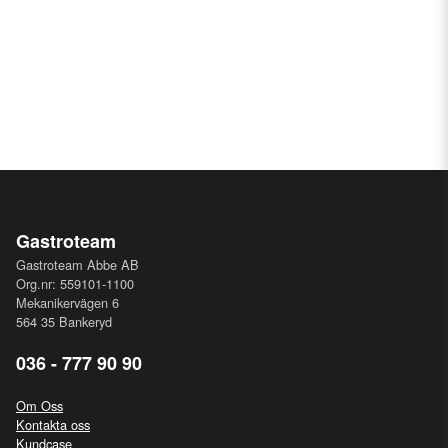
Gastroteam
Gastroteam Abbe AB
Org.nr: 559101-1100
Mekanikervägen 6
564 35 Bankeryd
036 - 777 90 90
Om Oss
Kontakta oss
Kundcase