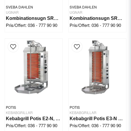
SVEBA DAHLEN
SVEBA DAHLEN
UGNAR
UGNAR
Kombinationsugn SRD130
Kombinationsugn SRD130 Black
Pris/Offert: 036 - 777 90 90
Pris/Offert: 036 - 777 90 90
POTIS
POTIS
KEBABGRILLAR
KEBABGRILLAR
Kebabgrill Potis E2-N, 30 kg
Kebabgrill Potis E3-N 7,8 kW
Pris/Offert: 036 - 777 90 90
Pris/Offert: 036 - 777 90 90