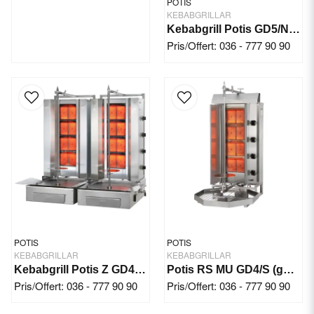
POTIS
KEBABGRILLAR
Kebabgrill Potis GD5/N (gas) 120 kg 14 kW
Pris/Offert: 036 - 777 90 90
POTIS
POTIS
KEBABGRILLAR
KEBABGRILLAR
Kebabgrill Potis Z GD4/N (gas) 140 kg 2x 11,2 kW
Potis RS MU GD4/S (gas) 70 kg 14 kW
Pris/Offert: 036 - 777 90 90
Pris/Offert: 036 - 777 90 90