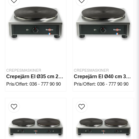
CREPESMASKINER
CREPESMASKINER
Crepejärn El Ø35 cm 2500 W/Fyrkant
Crepejärn El Ø40 cm 3000 W/Fyrkant
Pris/Offert: 036 - 777 90 90
Pris/Offert: 036 - 777 90 90