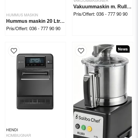
VAKUUMMASKINER
Vakuummaskin m. Rullmatare
Pris/Offert: 036 - 777 90 90
HUMMUS MASKIN
Hummus maskin 20 Ltr. 5,5 kW/400V
Pris/Offert: 036 - 777 90 90
News
HENDI
KOMBIUGNAR