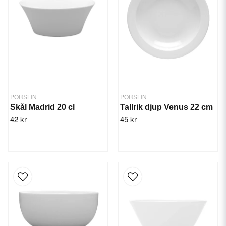
PORSLIN
PORSLIN
Skål Madrid 20 cl
Tallrik djup Venus 22 cm
42 kr
45 kr