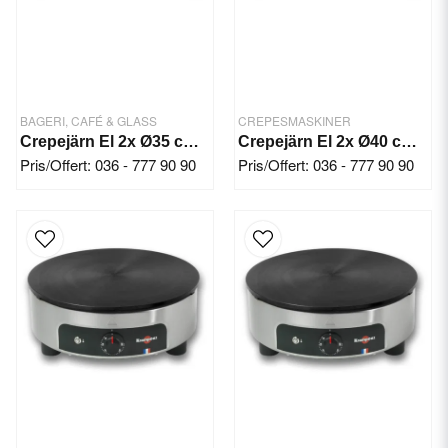
BAGERI, CAFÉ & GLASS
CREPESMASKINER
Crepejärn El 2x Ø35 cm / 75cm
Crepejärn El 2x Ø40 cm / 86 cm
Pris/Offert: 036 - 777 90 90
Pris/Offert: 036 - 777 90 90