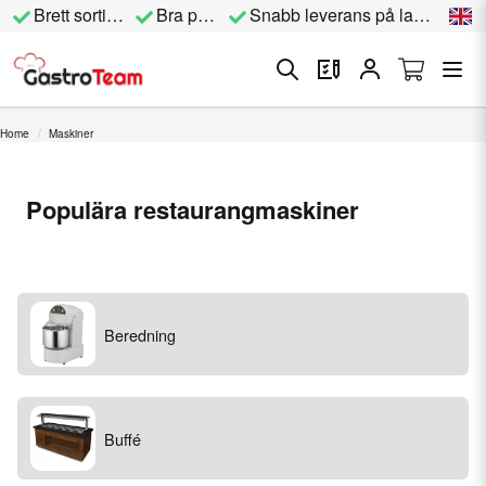
Brett sortiment
Bra priser
Snabb leverans på lagervara
Home
Maskiner
Populära restaurangmaskiner
Beredning
Buffé