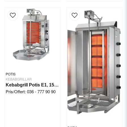
POTIS
KEBABGRILLAR
Kebabgrill Potis E1, 15 kg/3,9 kW
Pris/Offert: 036 - 777 90 90