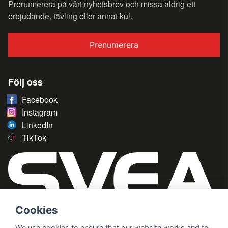
Prenumerera på vårt nyhetsbrev och missa aldrig ett
erbjudande, tävling eller annat kul.
Prenumerera
Följ oss
Facebook
Instagram
LinkedIn
TikTok
Cookies
We use cookies to ensure that our website works and to