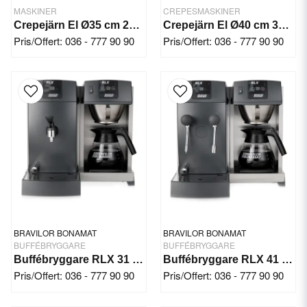
MASKINER
CREPESMASKINER
Crepejärn El Ø35 cm 2500 W
Crepejärn El Ø40 cm 3000 W
Pris/Offert: 036 - 777 90 90
Pris/Offert: 036 - 777 90 90
BRAVILOR BONAMAT
BRAVILOR BONAMAT
BUFFÉBRYGGARE
BUFFÉBRYGGARE
Buffébryggare RLX 31 230V Bonamat
Buffébryggare RLX 41 400V Bonamat
Pris/Offert: 036 - 777 90 90
Pris/Offert: 036 - 777 90 90