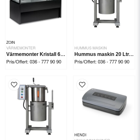
ZOIN
VÄRMEMONTER
HUMMUS MASKIN
Värmemonter Kristall 60 °C
Hummus maskin 20 Ltr. 2.2 kW/220V
Pris/Offert: 036 - 777 90 90
Pris/Offert: 036 - 777 90 90
HENDI