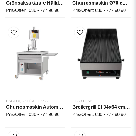
Grönsaksskärare Hällde RG-7
Churrosmaskin Ø70 cm, 3 kg - Manuell
Pris/Offert: 036 - 777 90 90
Pris/Offert: 036 - 777 90 90
BAGERI, CAFÉ & GLASS
ELGRILLAR
Churrosmaskin Automatisk (4 kg deg)
Broilergrill El 34x64 cm 3600 W
Pris/Offert: 036 - 777 90 90
Pris/Offert: 036 - 777 90 90