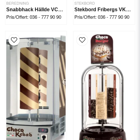
BEREDNING
STEKBORD
Snabbhack Hällde VCB-32
Stekbord Fribergs VKF40/1, 90mm djup
Pris/Offert: 036 - 777 90 90
Pris/Offert: 036 - 777 90 90