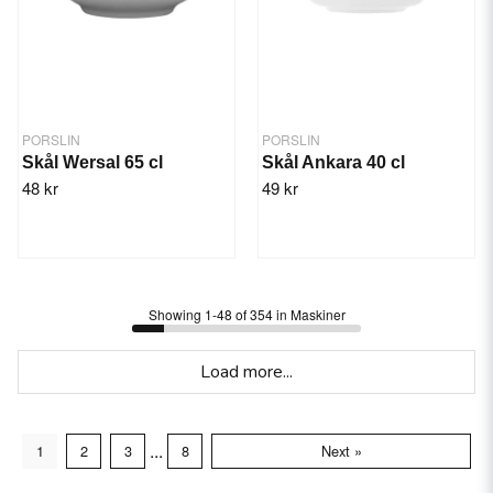
PORSLIN
PORSLIN
Skål Wersal 65 cl
Skål Ankara 40 cl
48 kr
49 kr
Showing 1-48 of 354 in Maskiner
Load more...
...
1
2
3
8
Next »