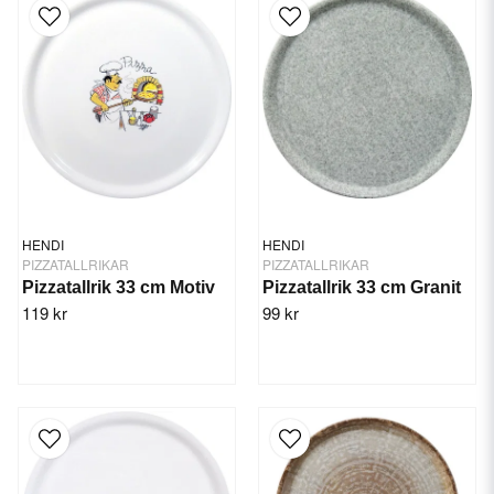
HENDI
HENDI
PIZZATALLRIKAR
PIZZATALLRIKAR
Pizzatallrik 33 cm Motiv
Pizzatallrik 33 cm Granit
119 kr
99 kr