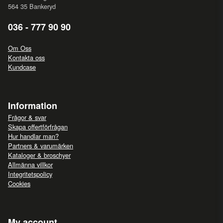
564 35 Bankeryd
036 - 777 90 90
Om Oss
Kontakta oss
Kundcase
Information
Frågor & svar
Skapa offertförfrågan
Hur handlar man?
Partners & varumärken
Kataloger & broschyer
Allmänna villkor
Integritetspolicy
Cookies
My account