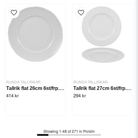
RUNDA TALLRIKAR
RUNDA TALLRIKAR
Tallrik flat 26cm 6st/frp. Natalie
Tallrik flat 27cm 6st/frp. Emily
414 kr
294 kr
Showing 1-48 of 271 in Porslin