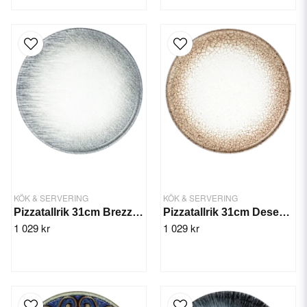
KÖK & SERVERING
KÖK & SERVERING
Pizzatallrik 31cm Brezza Mesa - 6st/fp
Pizzatallrik 31cm Deserto Mesa - 6st/fp
1 029 kr
1 029 kr