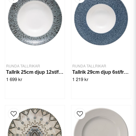
RUNDA TALLRIKAR
RUNDA TALLRIKAR
Tallrik 25cm djup 12st/frp. Stellar Miro
Tallrik 29cm djup 6st/frp. Streak Miro
1 699 kr
1 219 kr