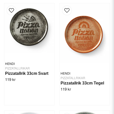
HENDI
PIZZATALLRIKAR
HENDI
Pizzatallrik 33cm Svart
PIZZATALLRIKAR
119 kr
Pizzatallrik 33cm Tegel
119 kr