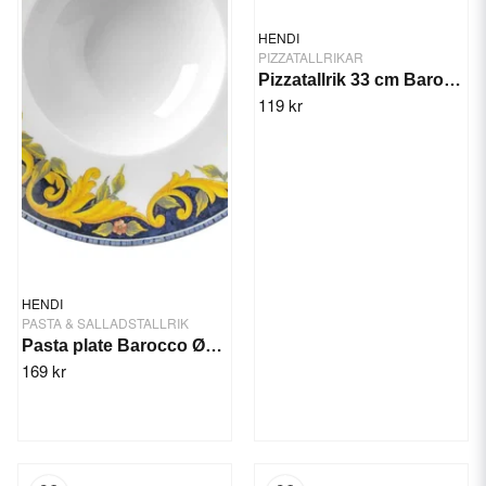
HENDI
PIZZATALLRIKAR
Pizzatallrik 33 cm Barocco
119 kr
HENDI
PASTA & SALLADSTALLRIK
Pasta plate Barocco Ø275 mm
169 kr