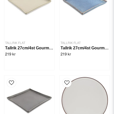
TALLRIK FLAT
TALLRIK FLAT
Tallrik 27cm/4st Gourme Grön
Tallrik 27cm/4st Gourme Blå
219 kr
219 kr