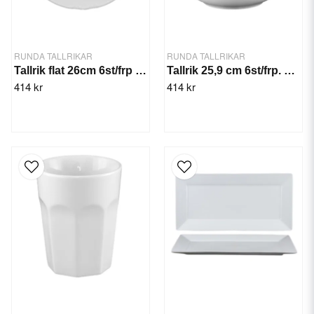
RUNDA TALLRIKAR
RUNDA TALLRIKAR
Tallrik flat 26cm 6st/frp Constance
Tallrik 25,9 cm 6st/frp. Hotel
414 kr
414 kr