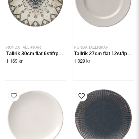
RUNDA TALLRIKAR
RUNDA TALLRIKAR
Tallrik 30cm flat 6st/frp. Heritage
Tallrik 27cm flat 12st/fp. Frame
1 169 kr
1 029 kr