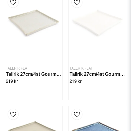
TALLRIK FLAT
TALLRIK FLAT
Tallrik 27cm/4st Gourme Grå
Tallrik 27cm/4st Gourme Vit
219 kr
219 kr