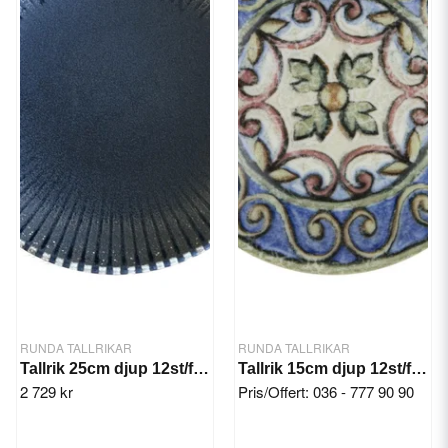
RUNDA TALLRIKAR
RUNDA TALLRIKAR
Tallrik 25cm djup 12st/frp. Reckless Valle
Tallrik 15cm djup 12st/frp. Amalfi Lona
2 729 kr
Pris/Offert: 036 - 777 90 90