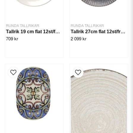
RUNDA TALLRIKAR
RUNDA TALLRIKAR
Tallrik 19 cm flat 12st/fp. Lona
Tallrik 27cm flat 12st/frp. Reckless Lona
709 kr
2 099 kr