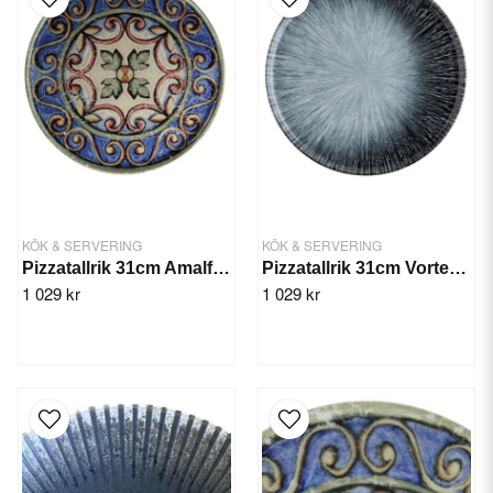
KÖK & SERVERING
KÖK & SERVERING
Pizzatallrik 31cm Amalfi Mesa - 6st/fp
Pizzatallrik 31cm Vortex Mesa - 6st/fp
1 029 kr
1 029 kr