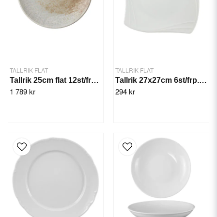
TALLRIK FLAT
TALLRIK FLAT
Tallrik 25cm flat 12st/frp. Mellow Lona
Tallrik 27x27cm 6st/frp. Vanity
1 789 kr
294 kr