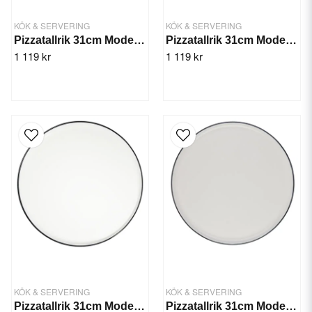
KÖK & SERVERING
KÖK & SERVERING
Pizzatallrik 31cm Modest Mörkröd - 6st/fp
Pizzatallrik 31cm Modest Grön - 6st/fp
1 119 kr
1 119 kr
KÖK & SERVERING
KÖK & SERVERING
Pizzatallrik 31cm Modest Svart - 6st/fp
Pizzatallrik 31cm Modest Navy - 6st/fp