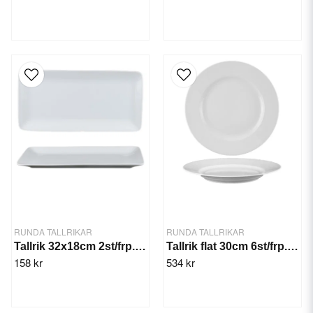
RUNDA TALLRIKAR
RUNDA TALLRIKAR
Tallrik 32x18cm 2st/frp. Quadro
Tallrik flat 30cm 6st/frp. Rita
158 kr
534 kr