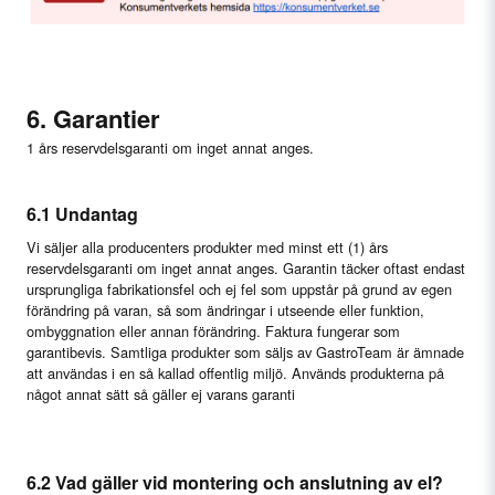
6. Garantier
1 års reservdelsgaranti om inget annat anges.
6.1 Undantag
Vi säljer alla producenters produkter med minst ett (1) års
reservdelsgaranti om inget annat anges. Garantin täcker oftast endast
ursprungliga fabrikationsfel och ej fel som uppstår på grund av egen
förändring på varan, så som ändringar i utseende eller funktion,
ombyggnation eller annan förändring. Faktura fungerar som
garantibevis. Samtliga produkter som säljs av GastroTeam är ämnade
att användas i en så kallad offentlig miljö. Används produkterna på
något annat sätt så gäller ej varans garanti
6.2 Vad gäller vid montering och anslutning av el?