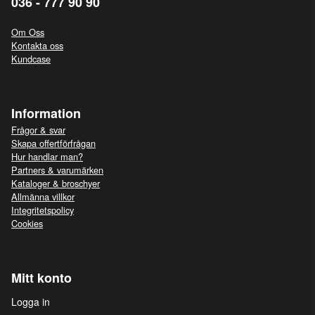
036 - 777 90 90
Om Oss
Kontakta oss
Kundcase
Information
Frågor & svar
Skapa offertförfrågan
Hur handlar man?
Partners & varumärken
Kataloger & broschyer
Allmänna villkor
Integritetspolicy
Cookies
Mitt konto
Logga in