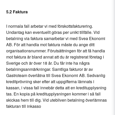
5.2 Faktura
I normala fall arbetar vi med förskottsfakturering.
Undantag kan eventuellt göras per unikt tillfälle. Vid
betalning via faktura samarbetar vi med Svea Ekonomi
AB. För att handla mot faktura måste du ange ditt
organisationsnummer. Förutsättningen för att få handla
mot faktura är bland annat att du är registrerat företag i
Sverige och är över 18 år. Du får inte ha några
betalningsanmärkningar. Samtliga fakturor är av
Gastroteam överlåtna till Svea Ekonomi AB. Sedvanlig
kreditprövning sker efter att uppgifterna lämnats i
kassan, i vissa fall innebär detta att en kreditupplysning
tas. En kopia på kreditupplysningen kommer i så fall
skickas hem till dig. Vid utebliven betalning överlämnas
fakturan till inkasso