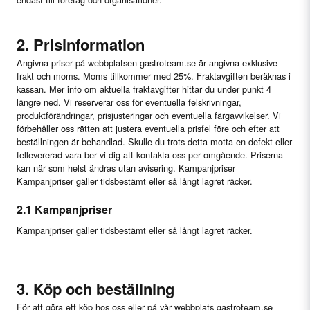
2. Prisinformation
Angivna priser på webbplatsen gastroteam.se är angivna exklusive
frakt och moms. Moms tillkommer med 25%. Fraktavgiften beräknas i
kassan. Mer info om aktuella fraktavgifter hittar du under punkt 4
längre ned. Vi reserverar oss för eventuella felskrivningar,
produktförändringar, prisjusteringar och eventuella färgavvikelser. Vi
förbehåller oss rätten att justera eventuella prisfel före och efter att
beställningen är behandlad. Skulle du trots detta motta en defekt eller
fellevererad vara ber vi dig att kontakta oss per omgående. Priserna
kan när som helst ändras utan avisering. Kampanjpriser
Kampanjpriser gäller tidsbestämt eller så långt lagret räcker.
2.1 Kampanjpriser
Kampanjpriser gäller tidsbestämt eller så långt lagret räcker.
3. Köp och beställning
För att göra ett köp hos oss eller på vår webbplats gastroteam.se