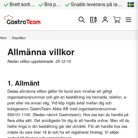
Brett sortiment
Bra priser
Snabb leverans på lagervara
Hem
Köpvillkor
Allmänna villkor
Nedan villkor uppdaterade: 25-12-10
1. Allmänt
Dessa allmänna villkor gäller för kund som innehar ett giltigt
organisationsnummer och gör en beställning via hemsida, telefon, e-
post eller via annan väg. Vid köp ingås avtal mellan dig och
bolagsnamn GastroTeam Abbe AB med organisationsnummer
559101-1100. (Nedan nämnt Gastroteam). Hos oss kan du handla på
flera olika sätt. Det smidigaste för dig är att handla online. Men vill du
hellre ringa in din beställning går det utmärkt. För att handla hos oss
måste du vara över 18 år och ha ett registrerat företag. Vi säljer
endast till företag och organisationer.