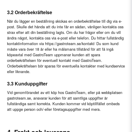
3.2 Orderbekräftelse
När du lägger en beställning skickas en orderbekräftelse till dig via e-
post. Skulle det hända att du inte får en sådan, vänligen kontakta oss
strax efter att din beställning lagts. Om du har frågor eller om du vill
ändra något, kontakta oss via e-post eller telefon. Du hittar fullständig
kontaktinformation via https://gastroteam.se/kontakt/ Du som kund
måste vara över 18 år eller ha målsmans tillstånd för att få ingå
köpeavtal med GastroTeam uppmanar kunden att spara
orderbekräftelsen för eventuell kontakt med GastroTeam.
Orderbekräftelsen bör sparas för eventuella kontakter med kundservice
eller liknande.
3.3 Kunduppgifter
Vid genomförandet av ett köp hos GastroTeam, eller på webbplatsen
gastroteam.se, ansvarar kunden för att samtliga uppgifter är
fullständiga samt korrekta. Kunden kommer vid köptillfället ombeds
att uppge person och/-eller företagsuppgifter med mera.