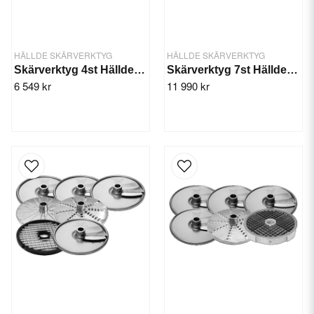
HÄLLDE SKÄRVERKTYG
HÄLLDE SKÄRVERKTYG
Skärverktyg 4st Hällde RG-100
Skärverktyg 7st Hällde RG-100
6 549 kr
11 990 kr