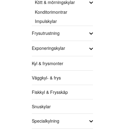
Kött & mörningskylar
Konditorimontrar
Impulskylar
Frysutrustning
Exponeringskylar
Kyl & frysmonter
Väggkyl- & frys
Fiskkyl & Frysskåp
Snuskylar
Specialkylning