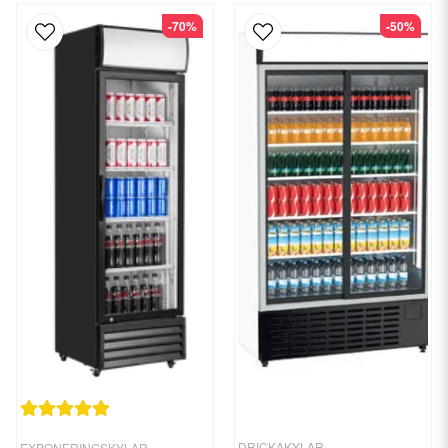
-70%
-50%
DRICKAKYLAR
EXPONERINGSKYLAR