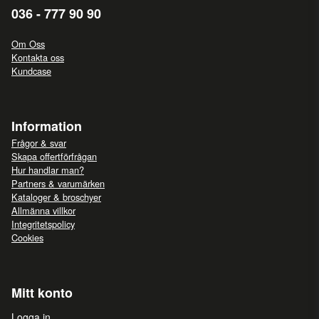
036 - 777 90 90
Om Oss
Kontakta oss
Kundcase
Information
Frågor & svar
Skapa offertförfrågan
Hur handlar man?
Partners & varumärken
Kataloger & broschyer
Allmänna villkor
Integritetspolicy
Cookies
Mitt konto
Logga in