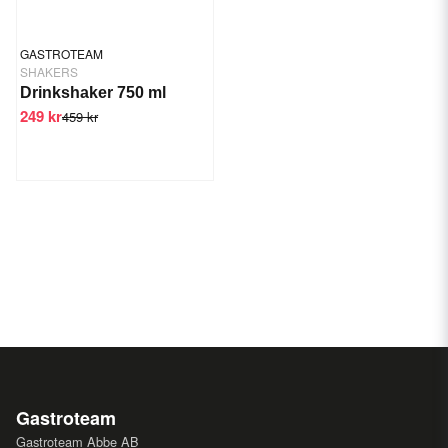
GASTROTEAM
SHAKERS
Drinkshaker 750 ml
249 kr
459 kr
Gastroteam
Gastroteam Abbe AB