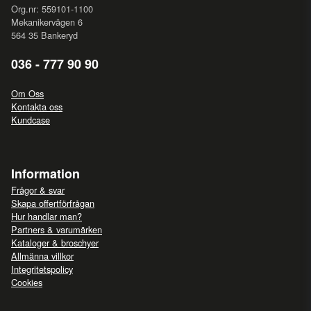
Org.nr: 559101-1100
Mekanikervägen 6
564 35 Bankeryd
036 - 777 90 90
Om Oss
Kontakta oss
Kundcase
Information
Frågor & svar
Skapa offertförfrågan
Hur handlar man?
Partners & varumärken
Kataloger & broschyer
Allmänna villkor
Integritetspolicy
Cookies