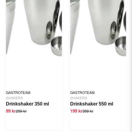
GASTROTEAM
GASTROTEAM
SHAKERS
SHAKERS
Drinkshaker 350 ml
Drinkshaker 550 ml
99 kr
199 kr
259 kr
359 kr