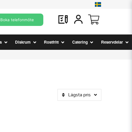
Boka telefonmöte
s
Diskrum
Rostfritt
Catering
Reservdelar
Lägsta pris