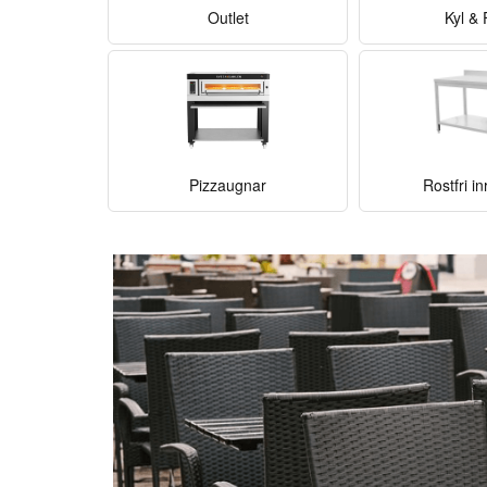
Outlet
Kyl & 
Pizzaugnar
Rostfri i