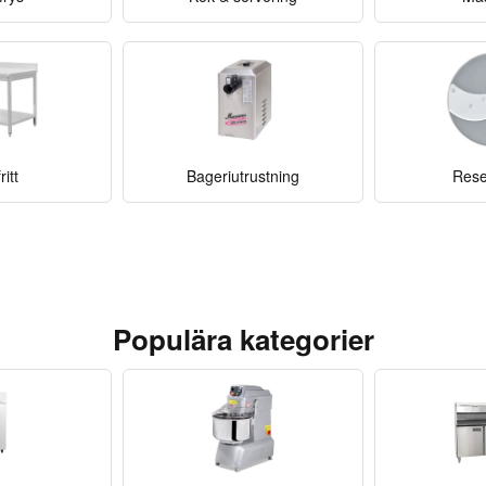
ritt
Bageriutrustning
Rese
Populära kategorier