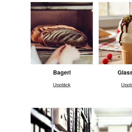
Bageri
Glas
Upptäck
Uppt