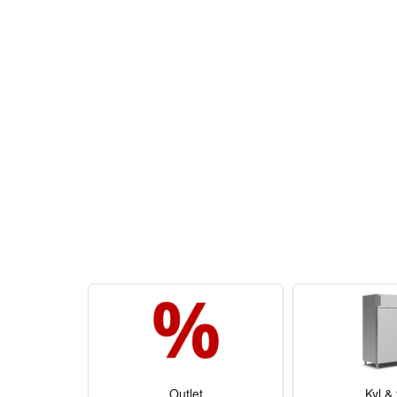
Outlet
Kyl & 