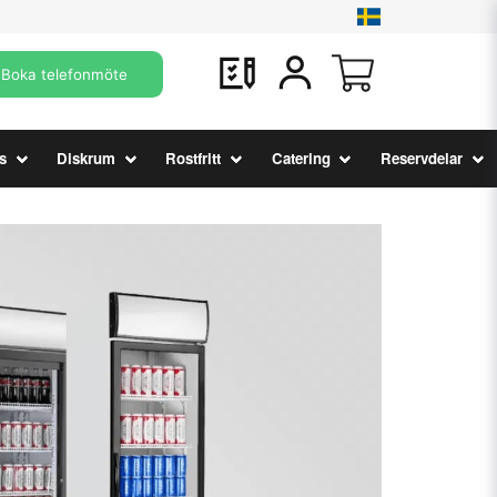
Boka telefonmöte
s
Diskrum
Rostfritt
Catering
Reservdelar
Se deals