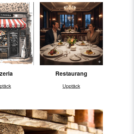
zeria
Restaurang
ptäck
Upptäck