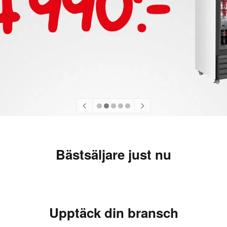
Bästsäljare just nu
Upptäck din bransch