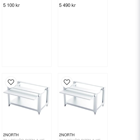
5 100 kr
5 490 kr
2NORTH
2NORTH