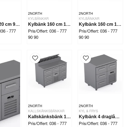
2NORTH
2NORTH
KYLBÄNKAR
KYLBÄNKAR
Kylbänk 120 cm 9 draglådor
Kylbänk 160 cm 10 draglådor
Kylbänk 160 cm 13 draglådor
 036 - 777
Pris/Offert: 036 - 777
Pris/Offert: 036 - 777
90 90
90 90
2NORTH
2NORTH
KALLSKÄNKSBÄNKAR
KYL & FRYS
Kallskänksbänk 120 cm 7 draglådor
Kylbänk 4 draglådor
Pris/Offert: 036 - 777
Pris/Offert: 036 - 777