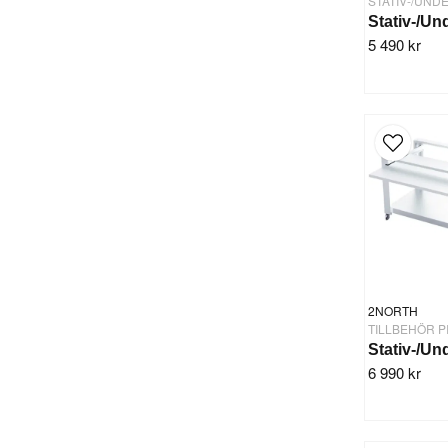
STATIV-/UN
5 490 kr
2NORTH
6 990 kr