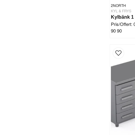
2NORTH
KYL & FRYS
Pris/Offert:
90 90