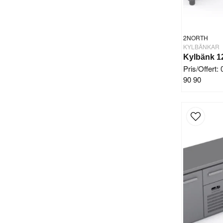
2NORTH
KYLBÄNKAR
Pris/Offert:
90 90