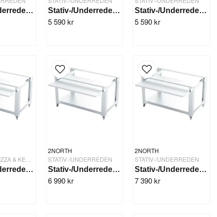
DERREDEN
STATIV-/UNDERREDEN
STATIV-/UNDERREDEN
Stativ-/Underrede 1010x734x900 mm
Stativ-/Underrede 1000x809x1100 mm
Stativ-/Underrede 1000x809x900 mm
5 590 kr
5 590 kr
2NORTH
2NORTH
TILLBEHÖR PIZZA & KEBAB
STATIV-/UNDERREDEN
STATIV-/UNDERREDEN
Stativ-/Underrede 1010x734x1100mm 2 hyllor
Stativ-/Underrede 1010x734x900mm 2 hyllor
Stativ-/Underrede 1000x809x1100 mm 2 hyllor
6 990 kr
7 390 kr