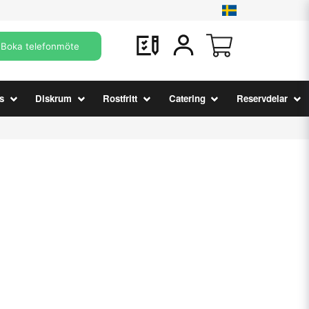
Boka telefonmöte
s
Diskrum
Rostfritt
Catering
Reservdelar