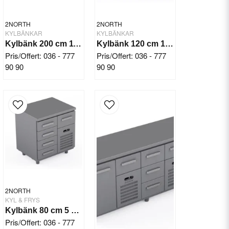
2NORTH
2NORTH
KYLBÄNKAR
KYLBÄNKAR
Kylbänk 200 cm 11 draglådor
Kylbänk 120 cm 1 dörr 4 draglådor
Pris/Offert: 036 - 777
Pris/Offert: 036 - 777
90 90
90 90
2NORTH
KYL & FRYS
Kylbänk 80 cm 5 draglådor
Pris/Offert: 036 - 777