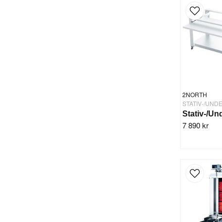
2NORTH
STATIV-/UN
7 890 kr