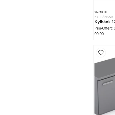
2NORTH
KYLBÄNKAR
Pris/Offert:
90 90