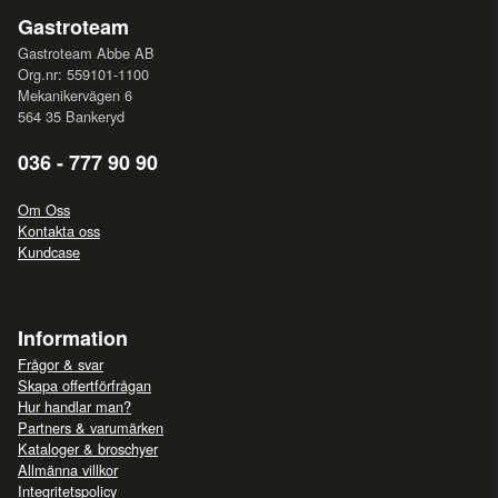
Gastroteam
Gastroteam Abbe AB
Org.nr: 559101-1100
Mekanikervägen 6
564 35 Bankeryd
036 - 777 90 90
Om Oss
Kontakta oss
Kundcase
Information
Frågor & svar
Skapa offertförfrågan
Hur handlar man?
Partners & varumärken
Kataloger & broschyer
Allmänna villkor
Integritetspolicy