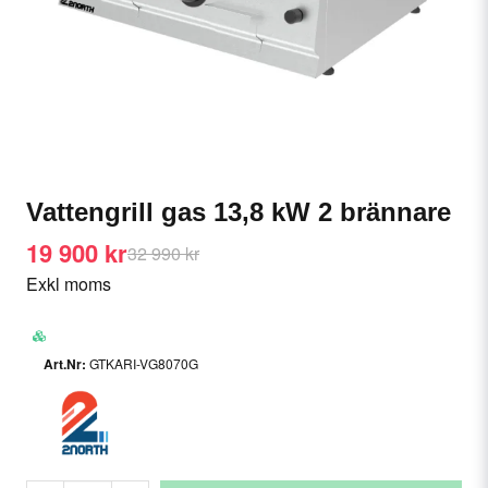
Vattengrill gas 13,8 kW 2 brännare
19 900 kr
32 990 kr
Exkl moms
GTKARI-VG8070G