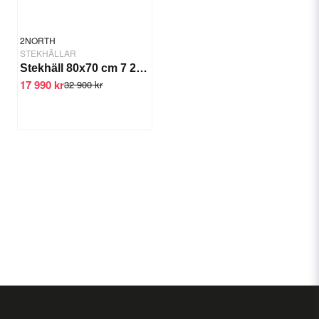
2NORTH
STEKHÄLLAR
Stekhäll 80x70 cm 7 2 kW Krom
17 990 kr
32 900 kr