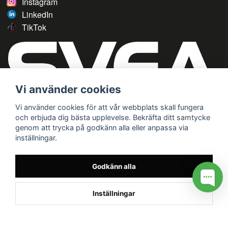
Instagram
LinkedIn
TikTok
Vi använder cookies
Vi använder cookies för att vår webbplats skall fungera
och erbjuda dig bästa upplevelse. Bekräfta ditt samtycke
genom att trycka på godkänn alla eller anpassa via
inställningar.
Godkänn alla
Inställningar
/* */
// G ADS CONVERSION PAGE --> //
// GTAG EVENT --> //
//