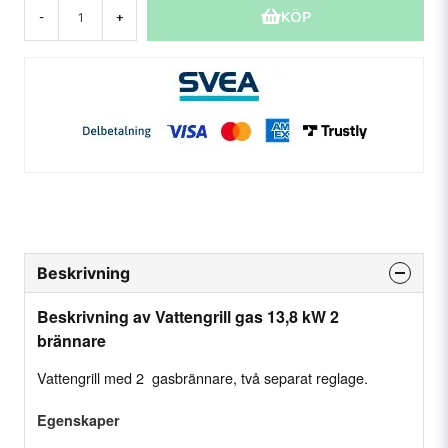
KÖP
-
+
Beskrivning
Beskrivning av Vattengrill gas 13,8 kW 2
brännare
Vattengrill med 2 gasbrännare, två separat reglage.
Egenskaper