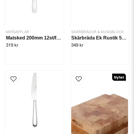
MATGAFFLAR
SKÄRBRÄDOR & HUGGBLOCK
Matsked 200mm 12st/fp. Manhattan
Skärbräda Ek Rustik 50x30x3,5 cm
319 kr
349 kr
Nyhet