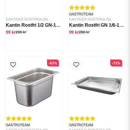
GASTROTEAM
KANTINER ROSTFRIA GN
KANTINER ROSTFRIA GN
Kantin Rostfri 1/2 GN-100 mm
Kantin Rostfri GN 1/6-150 mm
99 kr
99 kr
298 kr
266 kr
-63%
-73%
GASTROTEAM
GASTROTEAM
KANTINER ROSTFRIA GN
KANTINER ROSTFRIA GN