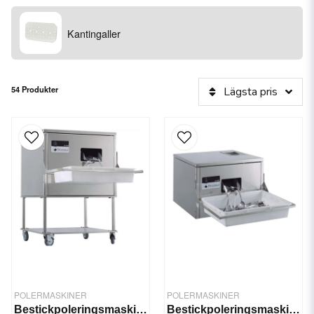
Kantingaller
54 Produkter
Lägsta pris
POLERMASKINER
POLERMASKINER
Bestickpoleringsmaskin SH7000
Bestickpoleringsmaskin SH3000