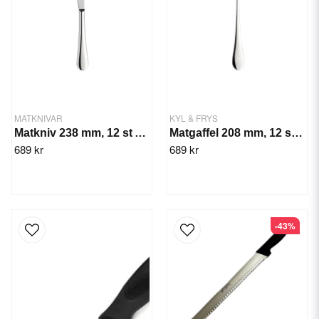
MATKNIVAR
KYL & FRYS
Matkniv 238 mm, 12 st Arcade
Matgaffel 208 mm, 12 st Arcade
689 kr
689 kr
-43%