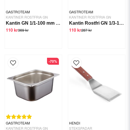
GASTROTEAM
GASTROTEAM
KANTINER ROSTFRIA GN
KANTINER ROSTFRIA GN
Kantin GN 1/1-100 mm GTSWT
Kantin Rostfri GN 1/3-150 mm GTSWT
110 kr
110 kr
369 kr
287 kr
-70%
GASTROTEAM
HENDI
KANTINER ROSTFRIA GN
STEKSPADAR