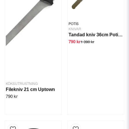
POTIS
KNIVAR
Tandad kniv 36cm Potis PT0420
790 kr
1 390 kr
KÖKSUTRUSTNING
Filekniv 21 cm Uptown
790 kr