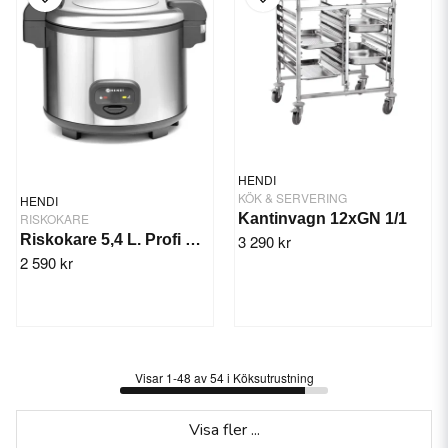
HENDI
KÖK & SERVERING
HENDI
RISKOKARE
Kantinvagn 12xGN 1/1
Riskokare 5,4 L. Profi Line
3 290 kr
2 590 kr
Visar 1-48 av 54 i Köksutrustning
Visa fler ...