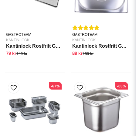
GASTROTEAM
GASTROTEAM
KANTINLOCK
KANTINLOCK
Kantinlock Rostfritt GN 1/3
Kantinlock Rostfritt GN 1/2
79 kr
89 kr
149 kr
189 kr
-67%
-63%