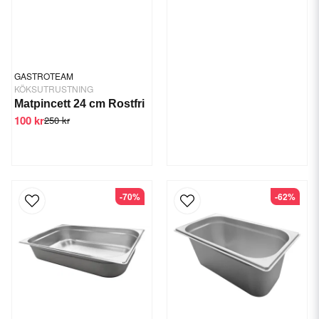
GASTROTEAM
KÖKSUTRUSTNING
Matpincett 24 cm Rostfri
100 kr
250 kr
-70%
-62%