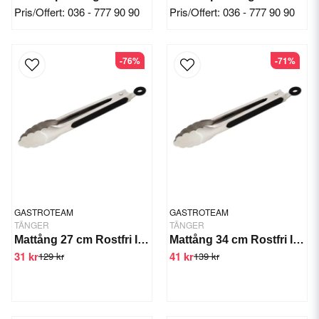
Pris/Offert: 036 - 777 90 90
Pris/Offert: 036 - 777 90 90
-76%
-71%
GASTROTEAM
GASTROTEAM
TÄNGER
TÄNGER
Mattång 27 cm Rostfri Inkl Hängögla
Mattång 34 cm Rostfri Inkl Hängögla
31 kr
41 kr
129 kr
139 kr