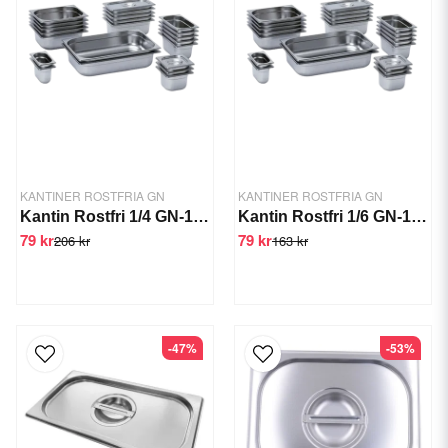
KANTINER ROSTFRIA GN
KANTINER ROSTFRIA GN
Kantin Rostfri 1/4 GN-100 mm
Kantin Rostfri 1/6 GN-100 mm
79 kr
79 kr
206 kr
163 kr
-47%
-53%