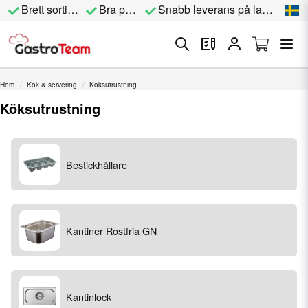
Brett sortiment
Bra priser
Snabb leverans på lagervara
Hem
Kök & servering
Köksutrustning
Köksutrustning
Bestickhållare
Kantiner Rostfria GN
Kantinlock