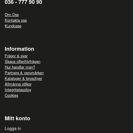
036 - 777 90 90
Om Oss
Kontakta oss
Kundcase
Information
Frågor & svar
Skapa offertförfrågan
Hur handlar man?
Partners & varumärken
Kataloger & broschyer
Allmänna villkor
Integritetspolicy
Cookies
Mitt konto
Logga in