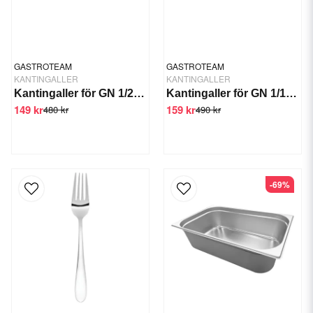
GASTROTEAM
GASTROTEAM
KANTINGALLER
KANTINGALLER
Kantingaller för GN 1/2-150 mm (GTSWT-D100405)
Kantingaller för GN 1/1-150 mm
149 kr
159 kr
480 kr
490 kr
-69%