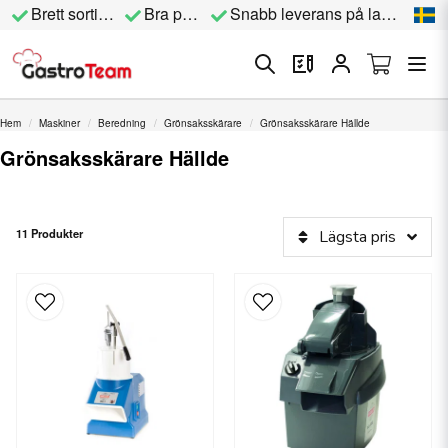
Brett sortiment
Bra priser
Snabb leverans på lagervara
Hem
Maskiner
Beredning
Grönsaksskärare
Grönsaksskärare Hällde
Grönsaksskärare Hällde
11 Produkter
Lägsta pris