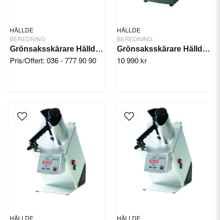
HÄLLDE
HÄLLDE
BEREDNING
BEREDNING
Grönsaksskärare Hällde RG-7
Grönsaksskärare Hällde RG-50S
Pris/Offert: 036 - 777 90 90
10 990 kr
HÄLLDE
HÄLLDE