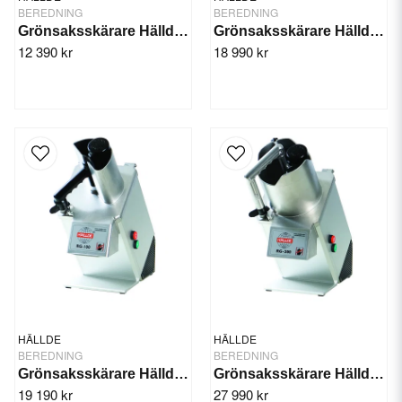
BEREDNING
BEREDNING
Grönsaksskärare Hällde RG-50
Grönsaksskärare Hällde RG-100
12 390 kr
18 990 kr
HÄLLDE
HÄLLDE
BEREDNING
BEREDNING
Grönsaksskärare Hällde RG-100 3-fas
Grönsaksskärare Hällde RG-200 1-fas
19 190 kr
27 990 kr