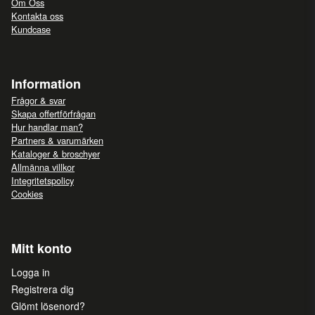
Om Oss
Kontakta oss
Kundcase
Information
Frågor & svar
Skapa offertförfrågan
Hur handlar man?
Partners & varumärken
Kataloger & broschyer
Allmänna villkor
Integritetspolicy
Cookies
Mitt konto
Logga in
Registrera dig
Glömt lösenord?