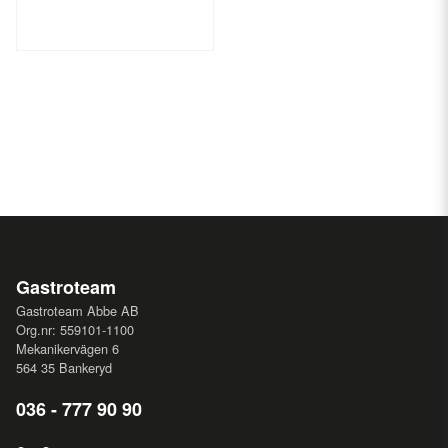
Gastroteam
Gastroteam Abbe AB
Org.nr: 559101-1100
Mekanikervägen 6
564 35 Bankeryd
036 - 777 90 90