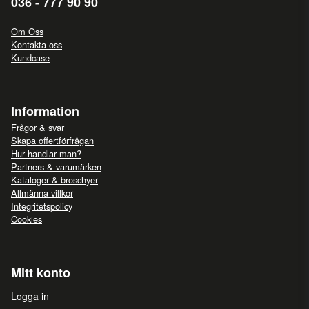
036 - 777 90 90
Om Oss
Kontakta oss
Kundcase
Information
Frågor & svar
Skapa offertförfrågan
Hur handlar man?
Partners & varumärken
Kataloger & broschyer
Allmänna villkor
Integritetspolicy
Cookies
Mitt konto
Logga in