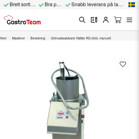
Brett sortiment
Bra priser
Snabb leverans på lagervara
Hem
Maskiner
Beredning
Grönsaksskärare Hällde RG-300i, manuell