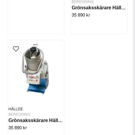
BEREDNING
Grönsaksskärare Hällde RG-250 diwash 3-fas
35 890 kr
HÄLLDE
BEREDNING
Grönsaksskärare Hällde RG-250 diwash 1-fas
35 890 kr