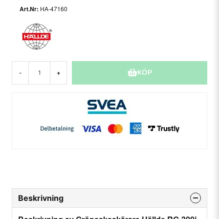
HA-47160
KÖP
-
+
Beskrivning