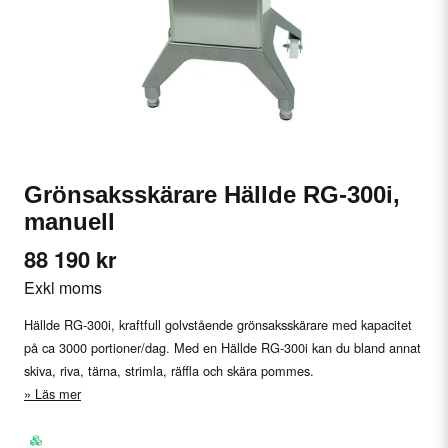
Grönsaksskärare Hällde RG-300i,
manuell
88 190 kr
Exkl moms
Hällde RG-300i, kraftfull golvstående grönsaksskärare med kapacitet
på ca 3000 portioner/dag. Med en Hällde RG-300i kan du bland annat
skiva, riva, tärna, strimla, räffla och skära pommes.
Läs mer