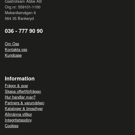
Gastroteam Abbe AB
Org.nr: 559101-1100
Mekanikervägen 6
564 35 Bankeryd
036 - 777 90 90
Om Oss
Kontakta oss
Kundcase
Information
Frågor & svar
Skapa offertförfrågan
Hur handlar man?
Partners & varumärken
Kataloger & broschyer
Allmänna villkor
Integritetspolicy
Cookies