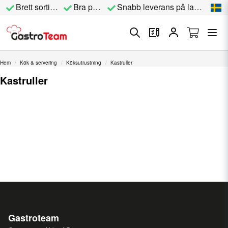
Brett sortiment
Bra priser
Snabb leverans på lagervara
Hem
Kök & servering
Köksutrustning
Kastruller
Kastruller
Gastroteam