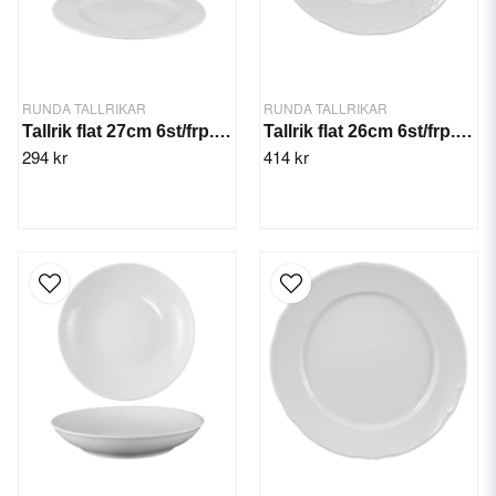
RUNDA TALLRIKAR
RUNDA TALLRIKAR
Tallrik flat 27cm 6st/frp. Emily
Tallrik flat 26cm 6st/frp. Natalie
294 kr
414 kr