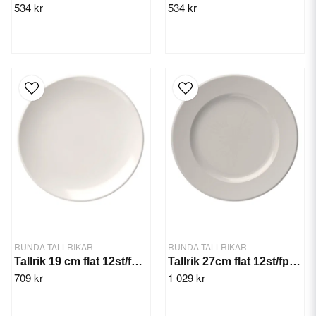
534 kr
534 kr
RUNDA TALLRIKAR
RUNDA TALLRIKAR
Tallrik 19 cm flat 12st/fp. Lona
Tallrik 27cm flat 12st/fp. Frame
709 kr
1 029 kr