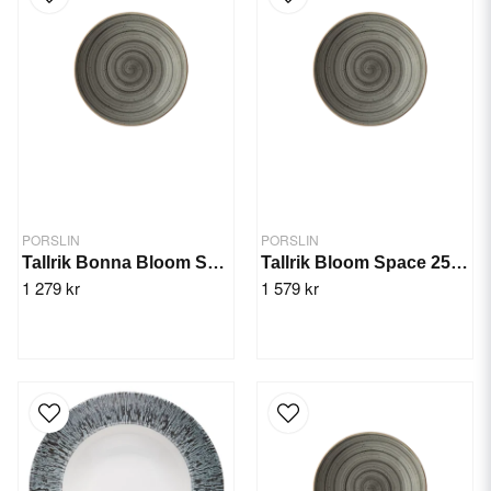
PORSLIN
PORSLIN
Tallrik Bonna Bloom Space 23cm/6st
Tallrik Bloom Space 25cm/6st
1 279 kr
1 579 kr