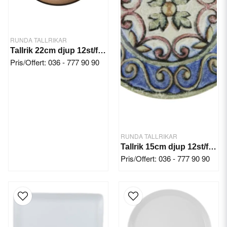
RUNDA TALLRIKAR
Tallrik 22cm djup 12st/frp. Canyon
Pris/Offert: 036 - 777 90 90
RUNDA TALLRIKAR
Tallrik 15cm djup 12st/frp. Amalfi Lona
Pris/Offert: 036 - 777 90 90