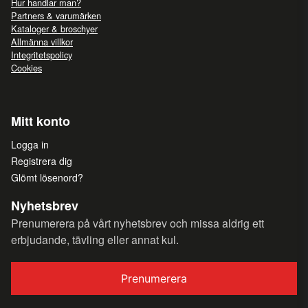
Hur handlar man?
Partners & varumärken
Kataloger & broschyer
Allmänna villkor
Integritetspolicy
Cookies
Mitt konto
Logga in
Registrera dig
Glömt lösenord?
Nyhetsbrev
Prenumerera på vårt nyhetsbrev och missa aldrig ett
erbjudande, tävling eller annat kul.
Prenumerera