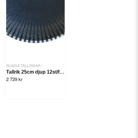
RUNDA TALLRIKAR
Tallrik 25cm djup 12st/frp. Reckless Valle
2 729 kr