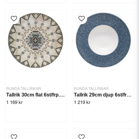
RUNDA TALLRIKAR
RUNDA TALLRIKAR
Tallrik 30cm flat 6st/frp. Heritage
Tallrik 29cm djup 6st/frp. Streak Miro
1 169 kr
1 219 kr