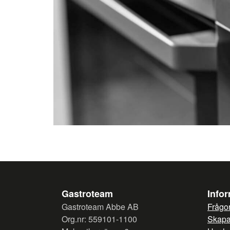
Gastroteam
Info
Gastroteam Abbe AB
Frågor
Org.nr: 559101-1100
Skapa 