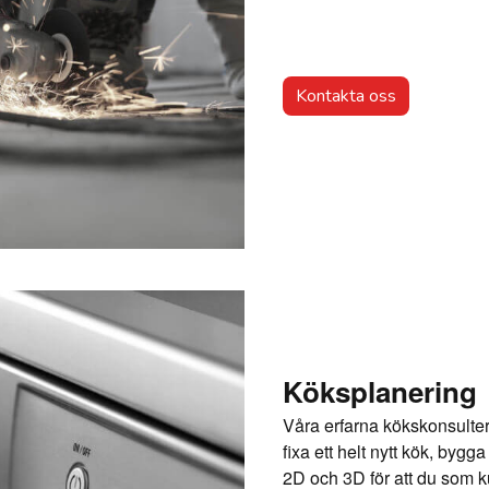
Kontakta oss
Köksplanering
Våra erfarna kökskonsulter h
fixa ett helt nytt kök, bygga
2D och 3D för att du som k