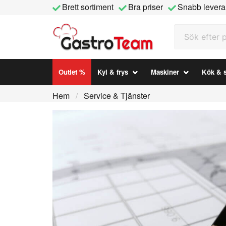
Brett sortiment
Bra priser
Snabb levera
Sök efter prod
Outlet %
Kyl & frys
Maskiner
Kök & s
Hem
Service & Tjänster