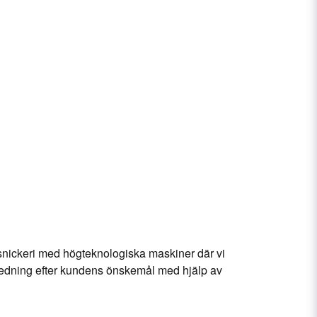
t snickeri med högteknologiska maskiner där vi
nredning efter kundens önskemål med hjälp av