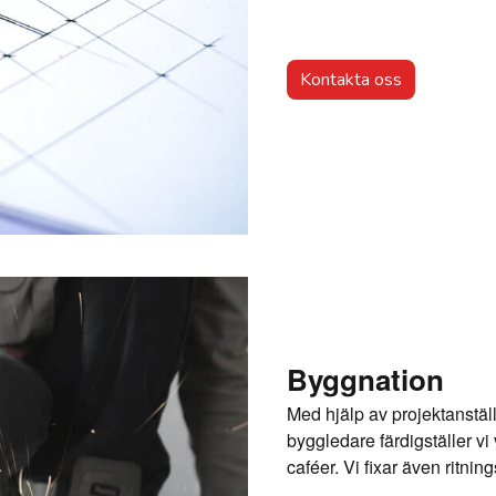
Kontakta oss
Byggnation
Med hjälp av projektanställ
byggledare färdigställer vi
caféer. Vi fixar även ritn