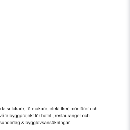
da snickare, rörmokare, elektriker, möntörer och
 våra byggprojekt för hotell, restauranger och
ingsunderlag & bygglovsansökningar.