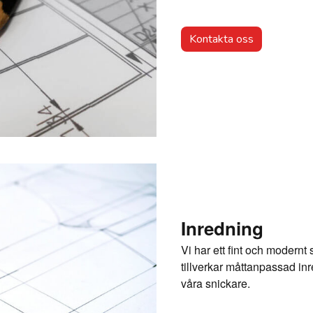
Kontakta oss
Inredning
Vi har ett fint och modern
tillverkar måttanpassad i
våra snickare.