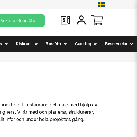
Boka telefonmöte
s
Diskrum
Rostfritt
Catering
Reservdelar
 inom hotell, restaurang och café med hjälp av
gners. Vi är med och planerar, strukturerar,
llt inför och under hela projektets gång.