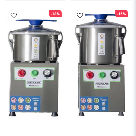
-18%
-15%