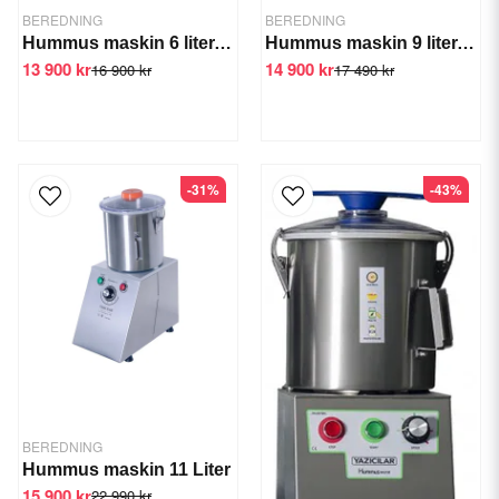
BEREDNING
BEREDNING
Hummus maskin 6 liter, Snabbhack
Hummus maskin 9 liter, Snabbhack
13 900 kr
14 900 kr
16 900 kr
17 490 kr
-31%
-43%
BEREDNING
Hummus maskin 11 Liter
15 900 kr
22 990 kr