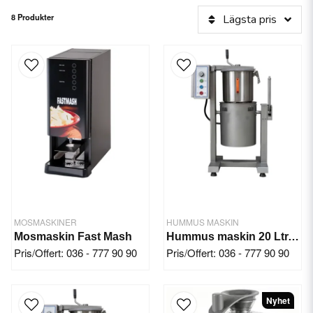
8 Produkter
Lägsta pris
MOSMASKINER
HUMMUS MASKIN
Mosmaskin Fast Mash
Hummus maskin 20 Ltr. 2.2 kW/220V
Pris/Offert: 036 - 777 90 90
Pris/Offert: 036 - 777 90 90
Nyhet