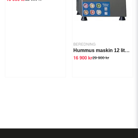
BEREDNING
Hummus maskin 12 liter, Snabbhack
16 900 kr
29 900 kr