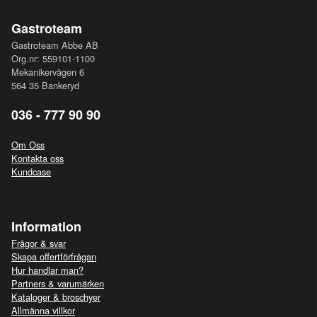
Gastroteam
Gastroteam Abbe AB
Org.nr: 559101-1100
Mekanikervägen 6
564 35 Bankeryd
036 - 777 90 90
Om Oss
Kontakta oss
Kundcase
Information
Frågor & svar
Skapa offertförfrågan
Hur handlar man?
Partners & varumärken
Kataloger & broschyer
Allmänna villkor