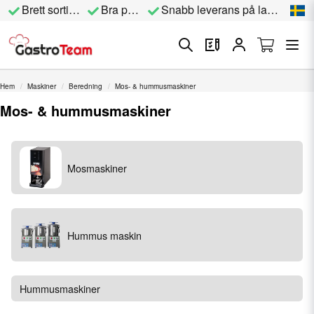
Brett sortiment
Bra priser
Snabb leverans på lagervara
Hem
Maskiner
Beredning
Mos- & hummusmaskiner
Mos- & hummusmaskiner
Mosmaskiner
Hummus maskin
Hummusmaskiner