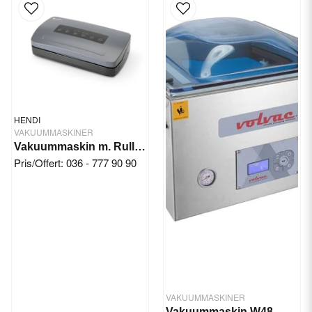
HENDI
VAKUUMMASKINER
Vakuummaskin m. Rullmatare
Pris/Offert: 036 - 777 90 90
VAKUUMMASKINER
Vakuummaskin W48