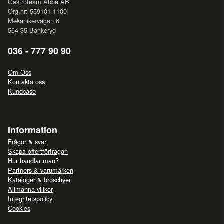
Gastroteam Abbe AB
Org.nr: 559101-1100
Mekanikervägen 6
564 35 Bankeryd
036 - 777 90 90
Om Oss
Kontakta oss
Kundcase
Information
Frågor & svar
Skapa offertförfrågan
Hur handlar man?
Partners & varumärken
Kataloger & broschyer
Allmänna villkor
Integritetspolicy
Cookies