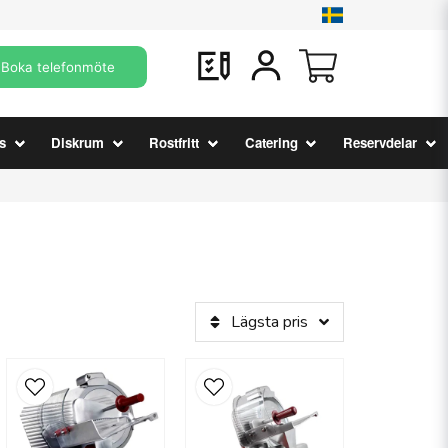
Boka telefonmöte
s
Diskrum
Rostfritt
Catering
Reservdelar
Lägsta pris