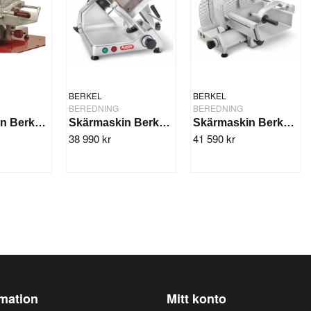
BERKEL
BERKEL
BEREDNING
BEREDNING
Skärmaskin Berkel 300SM
Skärmaskin Berkel 350GM
Skärmaskin Berkel 350SM
38 990 kr
41 590 kr
rmation
Mitt konto