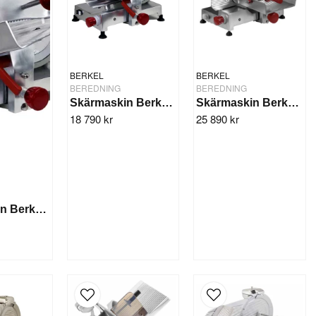
BERKEL
BERKEL
BEREDNING
BEREDNING
Skärmaskin Berkel 300GE
Skärmaskin Berkel 300ESM
18 790 kr
25 890 kr
Skärmaskin Berkel 250GE