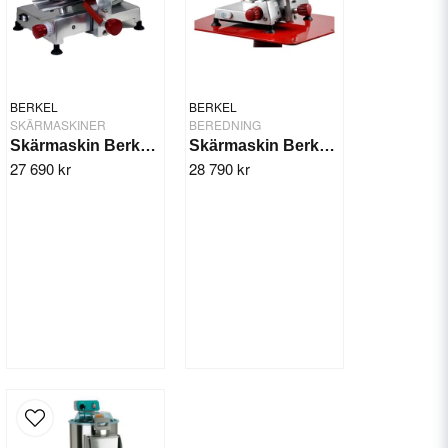
BERKEL
BERKEL
SKÄRMASKINER
BEREDNING
Skärmaskin Berkel 300GME
Skärmaskin Berkel 300GM
27 690 kr
28 790 kr