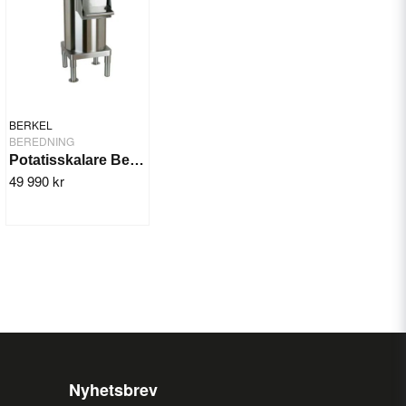
BERKEL
BEREDNING
Potatisskalare Berkel PL/PV10
49 990 kr
Nyhetsbrev