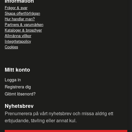
Information
Frågor & svar
Skapa offertförfrågan
Hur handlar man?
Partners & varumärken
Kataloger & broschyer
Allmänna villkor
Integritetspolicy
Cookies
Mitt konto
Logga in
Registrera dig
Glömt lösenord?
Nyhetsbrev
Prenumerera på vårt nyhetsbrev och missa aldrig ett
erbjudande, tävling eller annat kul.