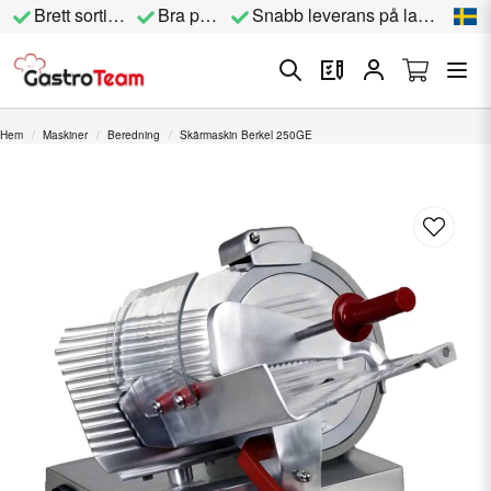
Brett sortiment
Bra priser
Snabb leverans på lagervara
Hem
Maskiner
Beredning
Skärmaskin Berkel 250GE