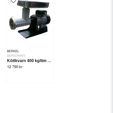
BERKEL
BEREDNING
Köttkvarn 400 kg/tim Berkel TC32
12 790 kr