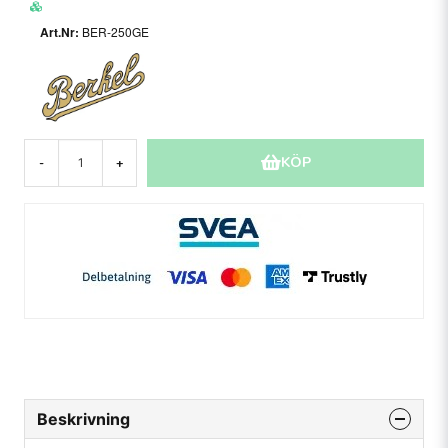
BER-250GE
KÖP
-
+
Beskrivning