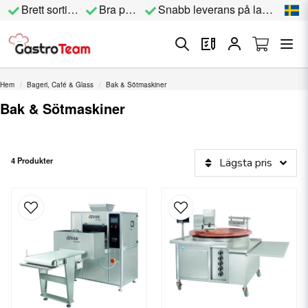
Brett sortiment
Bra priser
Snabb leverans på lagervara
Hem
Bageri, Café & Glass
Bak & Sötmaskiner
Bak & Sötmaskiner
4 Produkter
Lägsta pris