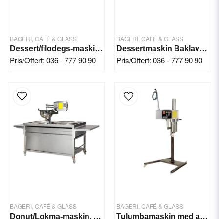
BAGERI, CAFÉ & GLASS
BAGERI, CAFÉ & GLASS
Dessert/filodegs-maskin Baklava
Dessertmaskin Baklava/Kadaifi 10-15 kg
Pris/Offert: 036 - 777 90 90
Pris/Offert: 036 - 777 90 90
BAGERI, CAFÉ & GLASS
BAGERI, CAFÉ & GLASS
Donut/Lokma-maskin, 10 kg
Tulumbamaskin med arbetsbänk - gas