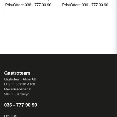
Pris/Offert: 036 - 777 90 90
Pris/Offert: 036 - 777 90 90
Gastroteam
Gastroteam Abbe AB
Org.nr: 559101-1100
Mekanikervägen 6
564 35 Bankeryd
036 - 777 90 90
Om Oss