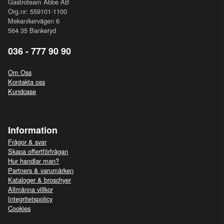
Gastroteam Abbe AB
Org.nr: 559101-1100
Mekanikervägen 6
564 35 Bankeryd
036 - 777 90 90
Om Oss
Kontakta oss
Kundcase
Information
Frågor & svar
Skapa offertförfrågan
Hur handlar man?
Partners & varumärken
Kataloger & broschyer
Allmänna villkor
Integritetspolicy
Cookies