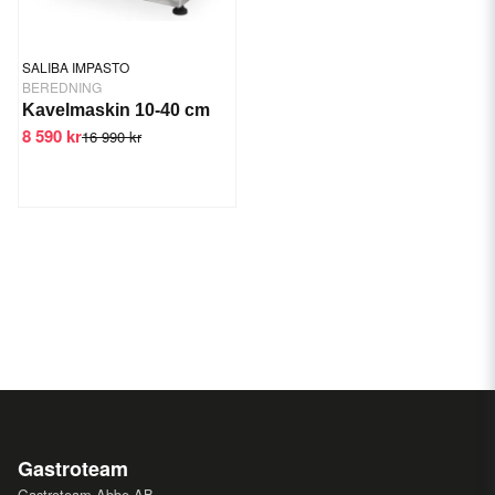
SALIBA IMPASTO
BEREDNING
Kavelmaskin 10-40 cm
8 590 kr
16 990 kr
Gastroteam
Gastroteam Abbe AB