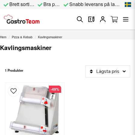
Brett sortiment
Bra priser
Snabb leverans på lagervara
Hem
Pizza & Kebab
Kavlingsmaskiner
Kavlingsmaskiner
1 Produkter
Lägsta pris
-49%