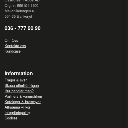
Org.nr: 559101-1100
Mekanikervägen 6
564 35 Bankeryd
036 - 777 90 90
Om Oss
Kontakta oss
Kundcase
Information
Frågor & svar
Skapa offertförfrågan
Hur handlar man?
Partners & varumärken
Kataloger & broschyer
Allmänna villkor
Integritetspolicy
Cookies