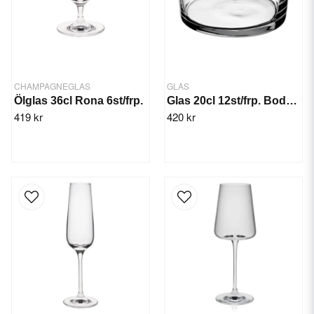
CHAMPAGNEGLAS
GLAS
Ölglas 36cl Rona 6st/frp.
Glas 20cl 12st/frp. Bodega
419 kr
420 kr