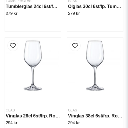
TUMBLERGLAS
GLAS
Tumblerglas 24cl 6st/fp. Water
Ölglas 30cl 6st/fp. Tumbler Rona
279 kr
279 kr
GLAS
GLAS
Vinglas 28cl 6st/frp. Rona Yarra
Vinglas 38cl 6st/frp. Rona Yarra
294 kr
294 kr