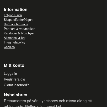
Information
Frågor & svar
Skapa offertförfrågan
Hur handlar man?
Partners & varumärken
Kataloger & broschyer
Allmänna villkor
Integritetspolicy
Cookies
Mitt konto
Logga in
Registrera dig
Glömt lösenord?
Nyhetsbrev
Prenumerera på vårt nyhetsbrev och missa aldrig ett
erbjudande, tävling eller annat kul.