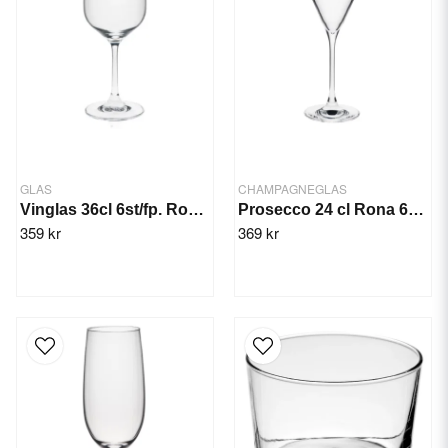
GLAS
CHAMPAGNEGLAS
Vinglas 36cl 6st/fp. Rona Ratio
Prosecco 24 cl Rona 6st/frp.
359 kr
369 kr