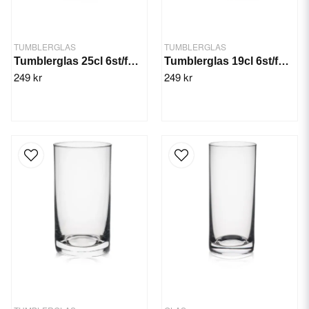
TUMBLERGLAS
TUMBLERGLAS
Tumblerglas 25cl 6st/fp. Rona Lunar
Tumblerglas 19cl 6st/fp. Water
249 kr
249 kr