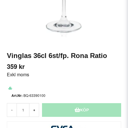
Vinglas 36cl 6st/fp. Rona Ratio
359 kr
Exkl moms
BQ-63390100
KÖP
-
+