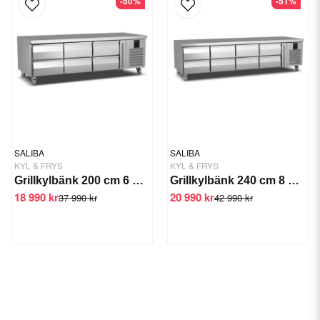
-50%
-51%
SALIBA
SALIBA
KYL & FRYS
KYL & FRYS
Grillkylbänk 200 cm 6 draglådor -2/+6
Grillkylbänk 240 cm 8 draglådor -2 / +6
18 990 kr
20 990 kr
37 990 kr
42 990 kr