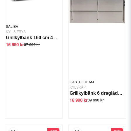
SALIBA
KYL & FRYS
Grillkylbänk 160 cm 4 draglådor -2/+6 C
16 990 kr
37 990 kr
GASTROTEAM
KYLSKÅP
Grillkylbänk 6 draglådor 1795 mm
16 990 kr
39 990 kr