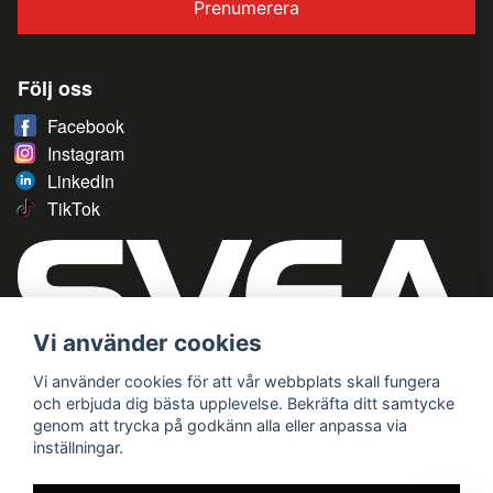
Prenumerera
Följ oss
Facebook
Instagram
LinkedIn
TikTok
Vi använder cookies
Vi använder cookies för att vår webbplats skall fungera
och erbjuda dig bästa upplevelse. Bekräfta ditt samtycke
genom att trycka på godkänn alla eller anpassa via
inställningar.