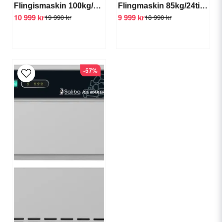
Flingismaskin 100kg/24tim GTS-IMS-100
Flingmaskin 85kg/24tim GTS-IMS-85
10 999 kr
9 999 kr
19 990 kr
18 990 kr
-57%