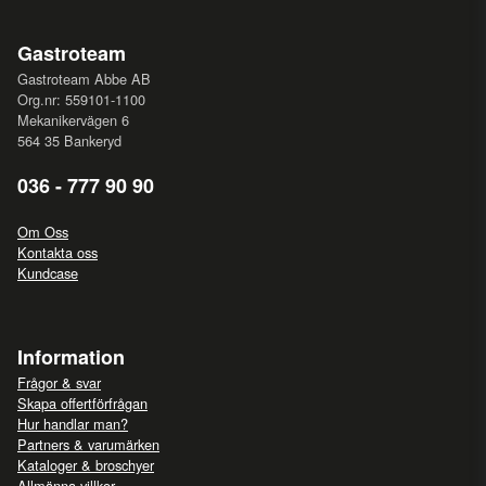
Gastroteam
Gastroteam Abbe AB
Org.nr: 559101-1100
Mekanikervägen 6
564 35 Bankeryd
036 - 777 90 90
Om Oss
Kontakta oss
Kundcase
Information
Frågor & svar
Skapa offertförfrågan
Hur handlar man?
Partners & varumärken
Kataloger & broschyer
Allmänna villkor