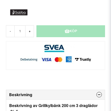
KÖP
-
+
Beskrivning
Beskrivning av Grillkylbänk 200 cm 3 draglådor