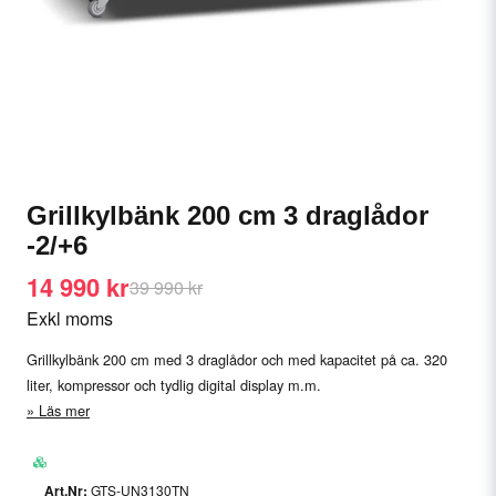
Grillkylbänk 200 cm 3 draglådor
-2/+6
14 990 kr
39 990 kr
Exkl moms
Grillkylbänk 200 cm med 3 draglådor och med kapacitet på ca. 320
liter, kompressor och tydlig digital display m.m.
Läs mer
GTS-UN3130TN