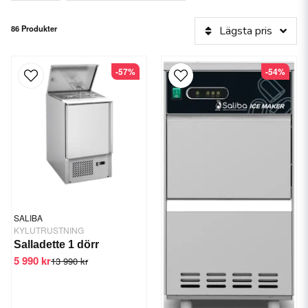
86 Produkter
Lägsta pris
-57%
-54%
SALIBA
KYLUTRUSTNING
Salladette 1 dörr
5 990 kr
13 990 kr