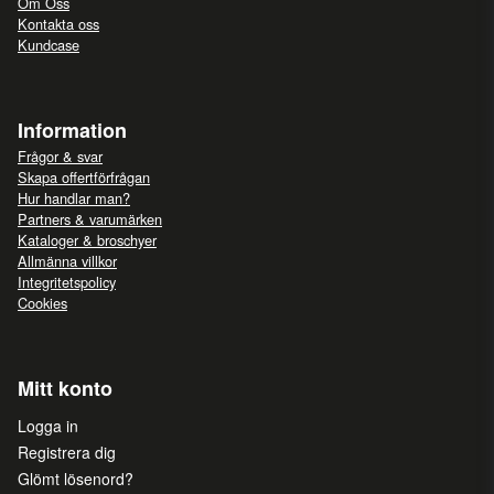
Om Oss
Kontakta oss
Kundcase
Information
Frågor & svar
Skapa offertförfrågan
Hur handlar man?
Partners & varumärken
Kataloger & broschyer
Allmänna villkor
Integritetspolicy
Cookies
Mitt konto
Logga in
Registrera dig
Glömt lösenord?