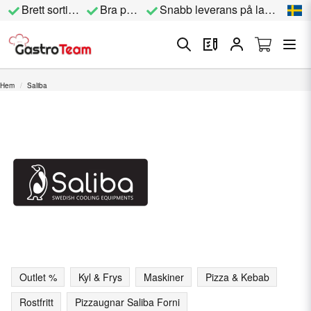
Brett sortiment
Bra priser
Snabb leverans på lagervara
Hem
Saliba
Outlet %
Kyl & Frys
Maskiner
Pizza & Kebab
Rostfritt
Pizzaugnar Saliba Forni