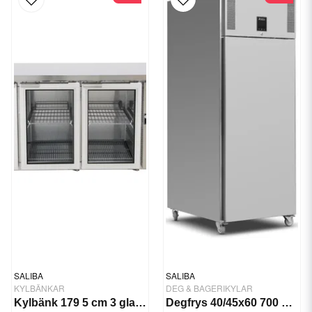
SALIBA
SALIBA
DEG & BAGERIKYLAR
KYLBÄNKAR
Degfrys 40/45x60 700 Ltr 815W
Kylbänk 179 5 cm 3 glasdörrar