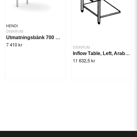
HENDI
DISKRUM
Utmatningsbänk 700 mm Vänster
7 410 kr
DISKRUM
Inflow Table, Left, Arable, With Shaft
11 632,5 kr