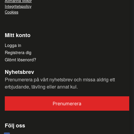
Allmänna villkor
Integritetspolicy
Cookies
Mitt konto
Logga in
Registrera dig
Glömt lösenord?
Nyhetsbrev
Prenumerera på vårt nyhetsbrev och missa aldrig ett
erbjudande, tävling eller annat kul.
Prenumerera
Följ oss