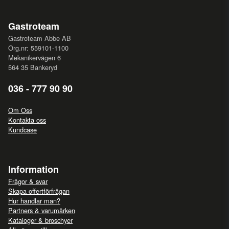
Gastroteam
Gastroteam Abbe AB
Org.nr: 559101-1100
Mekanikervägen 6
564 35 Bankeryd
036 - 777 90 90
Om Oss
Kontakta oss
Kundcase
Information
Frågor & svar
Skapa offertförfrågan
Hur handlar man?
Partners & varumärken
Kataloger & broschyer