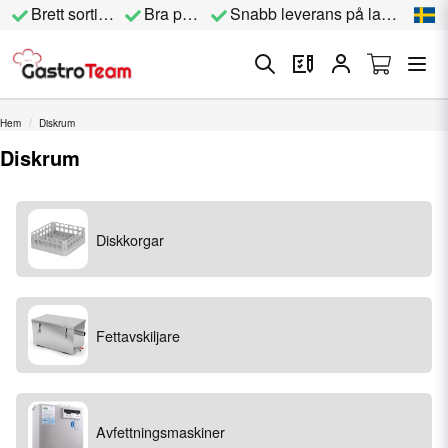
Brett sortiment
Bra priser
Snabb leverans på lagervara
Hem
Diskrum
Diskrum
Diskkorgar
Fettavskiljare
Avfettningsmaskiner