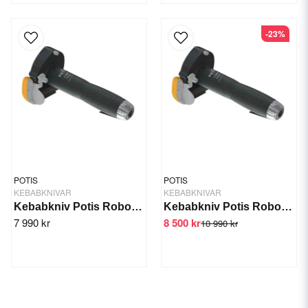
-23%
POTIS
POTIS
KEBABKNIVAR
KEBABKNIVAR
Kebabkniv Potis Robocut H 8000
Kebabkniv Potis Robocut R 9000
7 990 kr
8 500 kr
10 990 kr