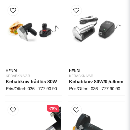
HENDI
HENDI
KEBABKNIVAR
KEBABKNIVAR
Kebabkniv trådlös 80W
Kebabkniv 80W/0,5-6mm
Pris/Offert: 036 - 777 90 90
Pris/Offert: 036 - 777 90 90
-70%