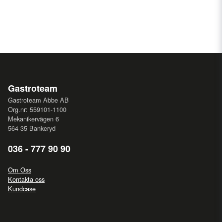
Gastroteam
Gastroteam Abbe AB
Org.nr: 559101-1100
Mekanikervägen 6
564 35 Bankeryd
036 - 777 90 90
Om Oss
Kontakta oss
Kundcase