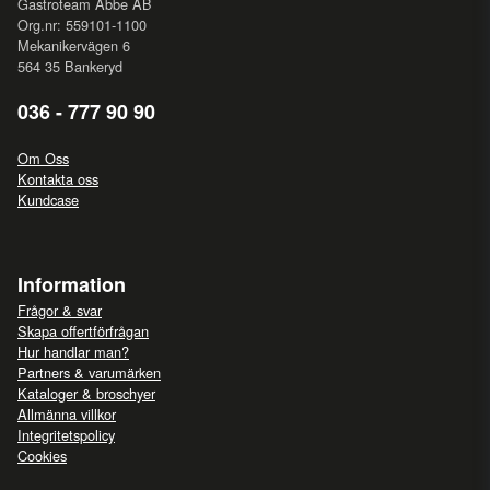
Gastroteam Abbe AB
Org.nr: 559101-1100
Mekanikervägen 6
564 35 Bankeryd
036 - 777 90 90
Om Oss
Kontakta oss
Kundcase
Information
Frågor & svar
Skapa offertförfrågan
Hur handlar man?
Partners & varumärken
Kataloger & broschyer
Allmänna villkor
Integritetspolicy
Cookies