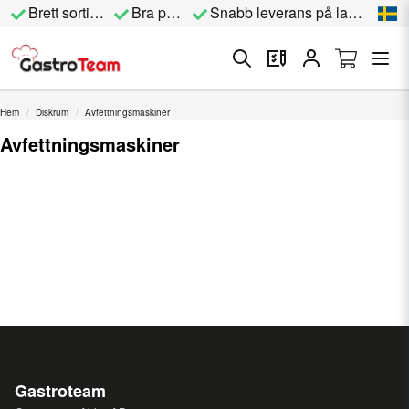
Brett sortiment
Bra priser
Snabb leverans på lagervara
Hem
Diskrum
Avfettningsmaskiner
Avfettningsmaskiner
Gastroteam