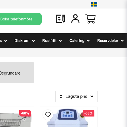
Boka telefonmöte
s
Diskrum
Rostfritt
Catering
Reservdelar
Degrundare
Lägsta pris
-60%
-68%