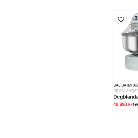
SALIBA IMPA
DEGBLANDA
49 990 kr
19