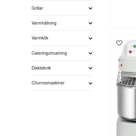
Grillar
Varmhållning
Varmkök
Cateringutrustning
Diskteknik
Churrosmaskiner