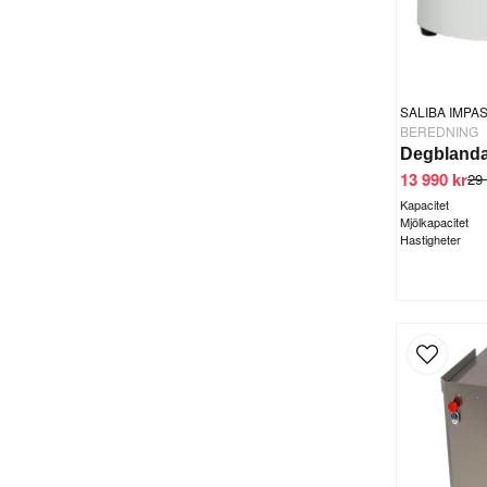
SALIBA IMPA
BEREDNING
13 990 kr
29 
Kapacitet
Mjölkapacitet
Hastigheter