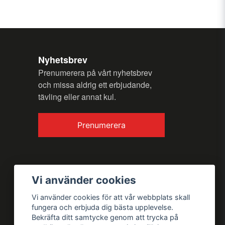
Nyhetsbrev
Prenumerera på vårt nyhetsbrev
och missa aldrig ett erbjudande,
tävling eller annat kul.
Prenumerera
Vi använder cookies
Vi använder cookies för att vår webbplats skall
fungera och erbjuda dig bästa upplevelse.
Bekräfta ditt samtycke genom att trycka på