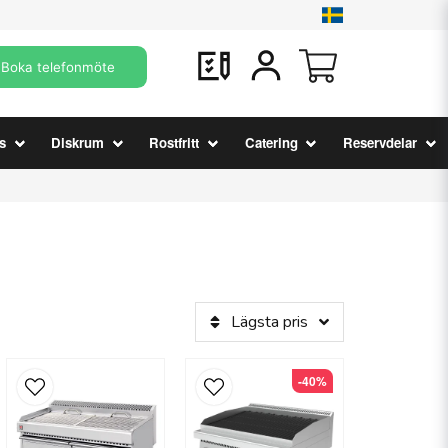
Boka telefonmöte
s
Diskrum
Rostfritt
Catering
Reservdelar
Lägsta pris
-40%