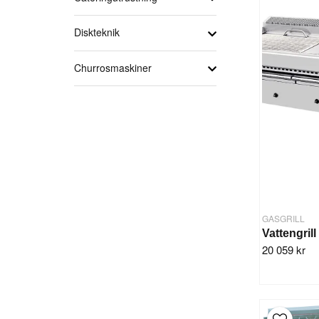
Diskteknik
Churrosmaskiner
GASGRILL
20 059 kr