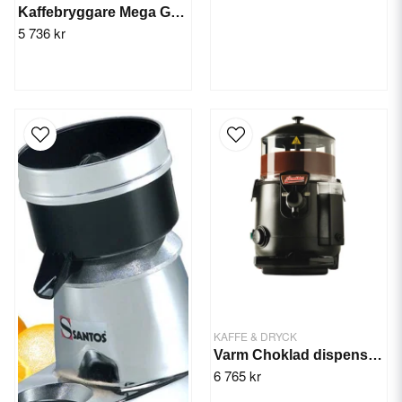
Kaffebryggare Mega Gold M 2,5L manuell
5 736 kr
KAFFE & DRYCK
Varm Choklad dispenser 5L Chocolady
6 765 kr