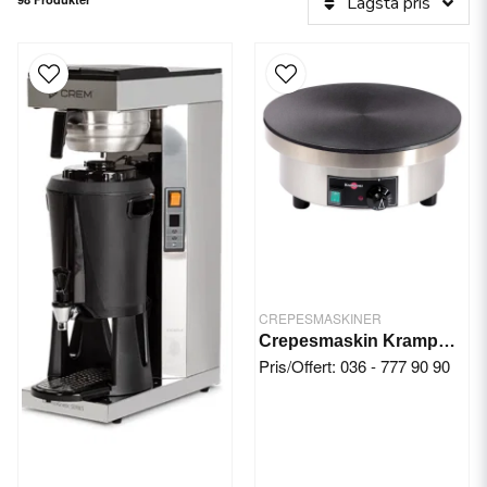
Lägsta pris
CREPESMASKINER
Crepesmaskin Krampouz, Crepejärn Ø40 cm
Pris/Offert: 036 - 777 90 90