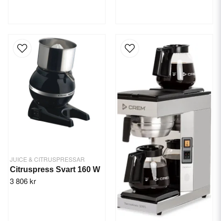
JUICE & CITRUSPRESSAR
Citruspress Svart 160 W
3 806 kr