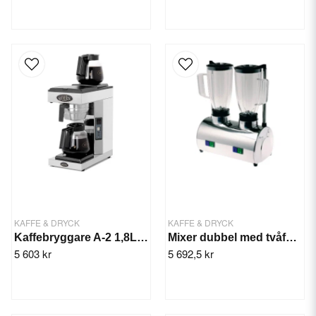
KAFFE & DRYCK
KAFFE & DRYCK
Kaffebryggare A-2 1,8L TK Automatisk
Mixer dubbel med tvåfaldig hastighet
5 603 kr
5 692,5 kr