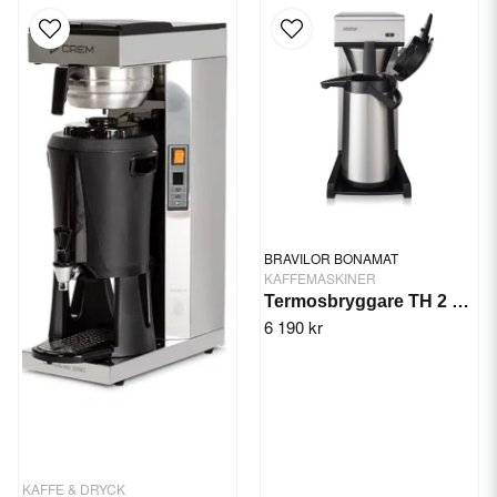
BRAVILOR BONAMAT
KAFFEMASKINER
Termosbryggare TH 2 2 L
6 190 kr
KAFFE & DRYCK