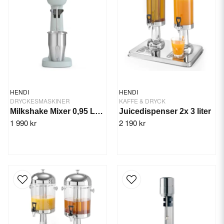
HENDI
HENDI
DRYCKESMASKINER
KAFFE & DRYCK
Milkshake Mixer 0,95 Ltr. Blå, Bronwasser
Juicedispenser 2x 3 liter
1 990 kr
2 190 kr