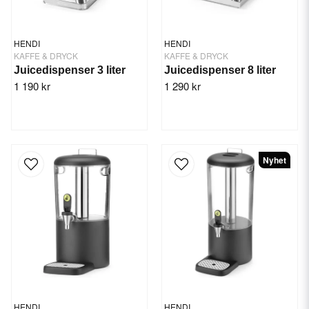
HENDI
HENDI
KAFFE & DRYCK
KAFFE & DRYCK
Juicedispenser 3 liter
Juicedispenser 8 liter
1 190 kr
1 290 kr
Nyhet
HENDI
HENDI