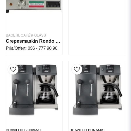
BAGERI, CAFÉ & GLASS
Crepesmaskin Rondo Complex
Pris/Offert: 036 - 777 90 90
BRAVILOR BONAMAT
BRAVILOR BONAMAT