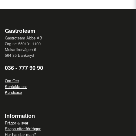
Gastroteam
Gastroteam Abbe AB
Org.nr: 559101-1100
Mekanikervägen 6
564 35 Bankeryd
036 - 777 90 90
Om Oss
Kontakta oss
Kundcase
Information
Frågor & svar
Skapa offertförfrågan
Hur handlar man?