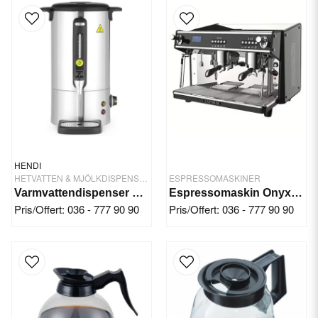
HENDI
HETVATTEN & MJÖLKDISPENSRAR
ESPRESSOMASKINER
Varmvattendispenser 16 Ltr. Rostfritt Stål
Espressomaskin Onyx Pro 2GR
Pris/Offert: 036 - 777 90 90
Pris/Offert: 036 - 777 90 90