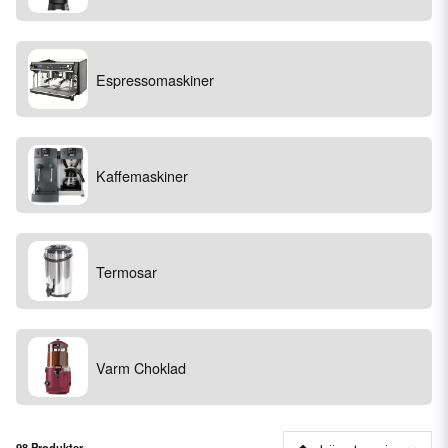
Espressomaskiner
Kaffemaskiner
Termosar
Varm Choklad
98 Produkter