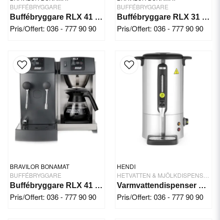
BUFFÉBRYGGARE
BUFFÉBRYGGARE
Buffébryggare RLX 41 400V Bonamat
Buffébryggare RLX 31 400V Bonamat
Pris/Offert: 036 - 777 90 90
Pris/Offert: 036 - 777 90 90
BRAVILOR BONAMAT
HENDI
BUFFÉBRYGGARE
HETVATTEN & MJÖLKDISPENSRAR
Buffébryggare RLX 41 230V Bonamat
Varmvattendispenser 9 Ltr. Rostfritt Stål
Pris/Offert: 036 - 777 90 90
Pris/Offert: 036 - 777 90 90