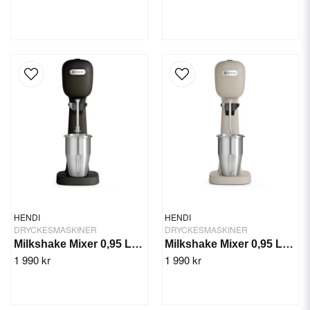
HENDI
HENDI
DRYCKESMASKINER
DRYCKESMASKINER
Milkshake Mixer 0,95 Ltr. Svart, Bronwasser
Milkshake Mixer 0,95 Ltr. Caramell, Bronwasser
1 990 kr
1 990 kr