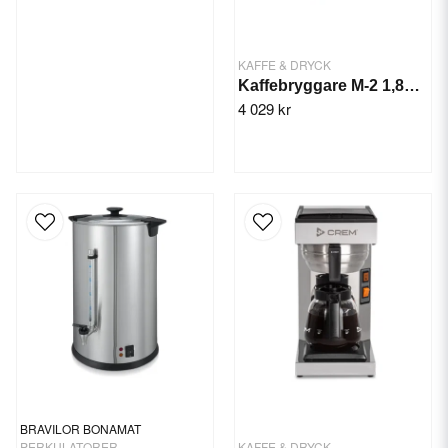
KAFFE & DRYCK
Kaffebryggare M-2 1,8L TK
4 029 kr
BRAVILOR BONAMAT
PERKULATORER
KAFFE & DRYCK