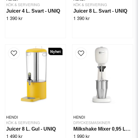
KÖK & SERVERING
KÖK & SERVERING
Juicer 4 L. Svart - UNIQ
Juicer 8 L. Svart - UNIQ
1 390 kr
1 390 kr
Nyhet
HENDI
HENDI
KÖK & SERVERING
DRYCKESMASKINER
Juicer 8 L. Gul - UNIQ
Milkshake Mixer 0,95 Ltr. Vit, Bronwasser
1 490 kr
1 990 kr