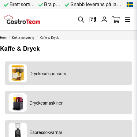
Brett sortiment
Bra priser
Snabb leverans på lagervara
Hem
Kök & servering
Kaffe & Dryck
Kaffe & Dryck
Dryckesdispensers
Dryckesmaskiner
Espressokvarnar