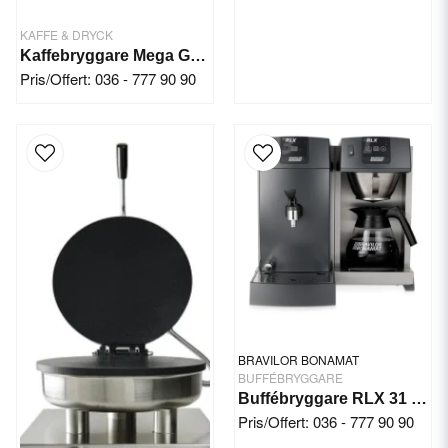
KAFFE & DRYCK
Kaffebryggare Mega Gold A 2,5L TK
Pris/Offert: 036 - 777 90 90
BRAVILOR BONAMAT
BUFFÉBRYGGARE
Buffébryggare RLX 31 230V Bonamat
Pris/Offert: 036 - 777 90 90