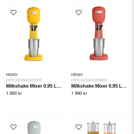
HENDI
HENDI
DRYCKESMASKINER
DRYCKESMASKINER
Milkshake Mixer 0,95 Ltr. Gul, Bronwasser
Milkshake Mixer 0,95 Ltr. Röd, Bronwasser
1 990 kr
1 990 kr