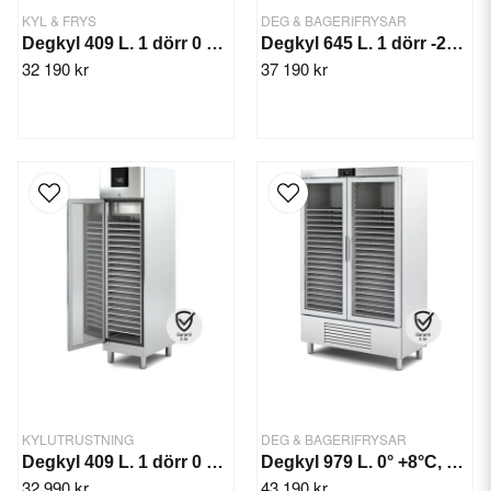
KYL & FRYS
DEG & BAGERIFRYSAR
Degkyl 409 L. 1 dörr 0 +8°C
Degkyl 645 L. 1 dörr -2°C +8°C
32 190 kr
37 190 kr
KYLUTRUSTNING
DEG & BAGERIFRYSAR
Degkyl 409 L. 1 dörr 0 +8°C
Degkyl 979 L. 0° +8°C, 543 W
32 990 kr
43 190 kr