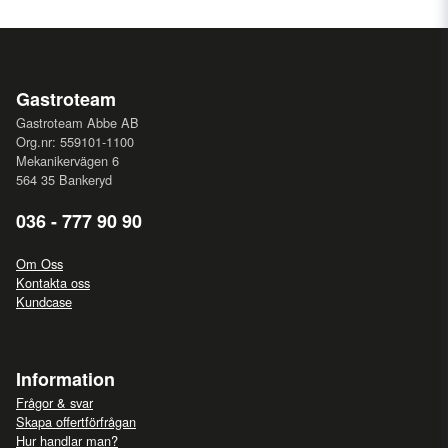
Gastroteam
Gastroteam Abbe AB
Org.nr: 559101-1100
Mekanikervägen 6
564 35 Bankeryd
036 - 777 90 90
Om Oss
Kontakta oss
Kundcase
Information
Frågor & svar
Skapa offertförfrågan
Hur handlar man?