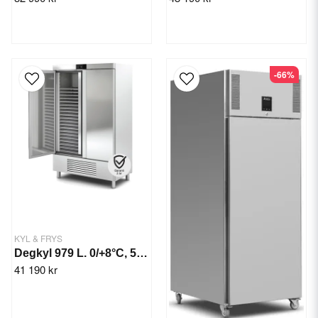
-66%
KYL & FRYS
Degkyl 979 L. 0/+8°C, 543 W.
41 190 kr