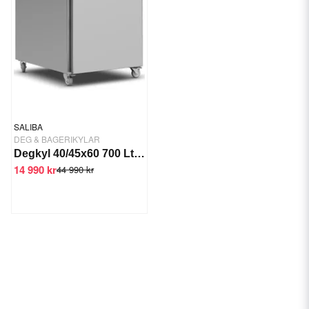
SALIBA
DEG & BAGERIKYLAR
Degkyl 40/45x60 700 Ltr 370W
14 990 kr
44 990 kr