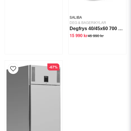
SALIBA
DEG & BAGERIKYLAR
Degfrys 40/45x60 700 Ltr 815W
15 990 kr
46 990 kr
-67%