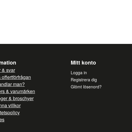
rmation
Mitt konto
 & svar
Logga in
offertförfrågan
Registrera dig
andlar man?
Glömt lösenord?
ers & varumärken
oger & broschyer
na villkor
itetspolicy
es