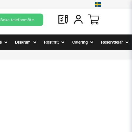
Boka telefonmöte
s
Diskrum
Rostfritt
Catering
Reservdelar