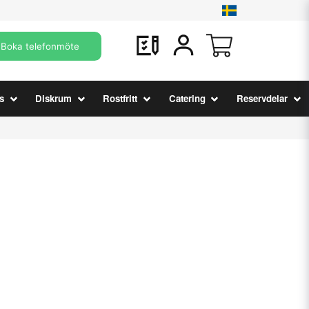
Boka telefonmöte
s
Diskrum
Rostfritt
Catering
Reservdelar