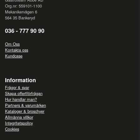
Org.nr: 559101-1100
Mekanikervägen 6
564 35 Bankeryd
036 - 777 90 90
Om Oss
Kontakta oss
Kundcase
Information
Frågor & svar
Skapa offertförfrågan
Hur handlar man?
Partners & varumärken
Kataloger & broschyer
Allmänna villkor
Integritetspolicy
Cookies