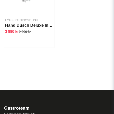
FÖRSPOLNINGSDUSH
Hand Dusch Deluxe Inkl. blandare
3 990 kr
9 990 kr
Gastroteam
Gastroteam Abbe AB