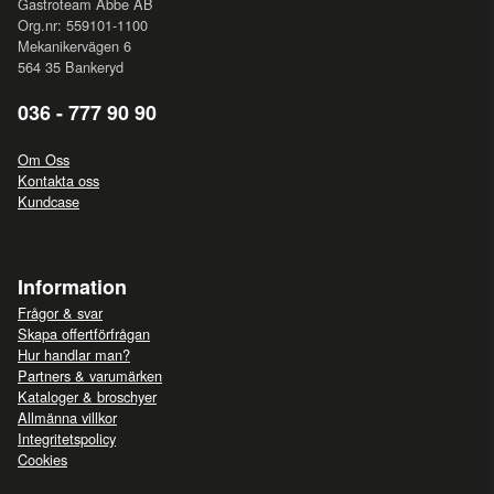
Gastroteam Abbe AB
Org.nr: 559101-1100
Mekanikervägen 6
564 35 Bankeryd
036 - 777 90 90
Om Oss
Kontakta oss
Kundcase
Information
Frågor & svar
Skapa offertförfrågan
Hur handlar man?
Partners & varumärken
Kataloger & broschyer
Allmänna villkor
Integritetspolicy
Cookies