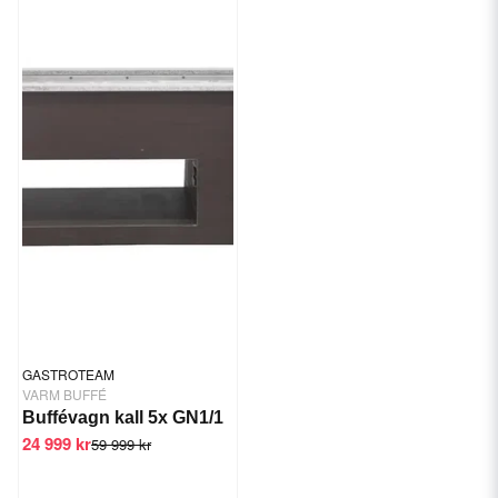
GASTROTEAM
VARM BUFFÉ
Buffévagn kall 5x GN1/1
24 999 kr
59 999 kr