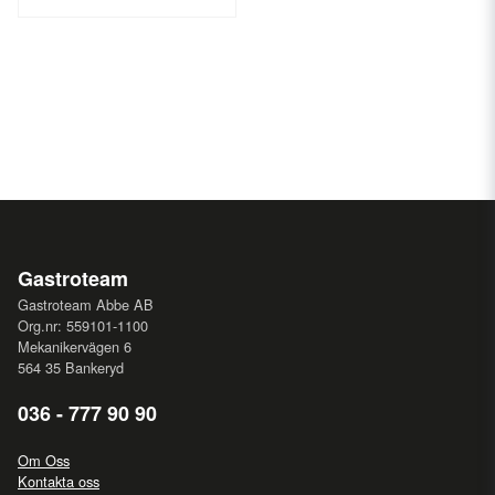
Gastroteam
Gastroteam Abbe AB
Org.nr: 559101-1100
Mekanikervägen 6
564 35 Bankeryd
036 - 777 90 90
Om Oss
Kontakta oss