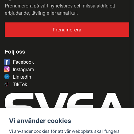
Prenumerera på vårt nyhetsbrev och missa aldrig ett
erbjudande, tävling eller annat kul.
Prenumerera
Följ oss
Facebook
Instagram
LinkedIn
TikTok
Vi använder cookies
Vi använder cookies för att vår webbplats skall fungera