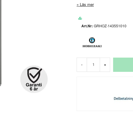
Läs mer
GRHOZ-143551010
-
+