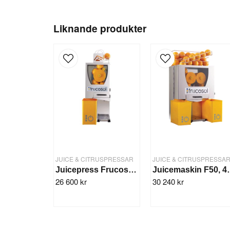
Liknande produkter
JUICE & CITRUSPRESSAR
JUICE & CITRUSPRESSA
Juicepress Frucosol FCOMPACT, 12 frukter/min, Ø73 mm
Juicemaski
26 600 kr
30 240 kr