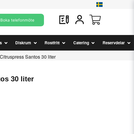
Boka telefonmöte
s
Diskrum
Rostfritt
Catering
Reservdelar
Citruspress Santos 30 liter
os 30 liter