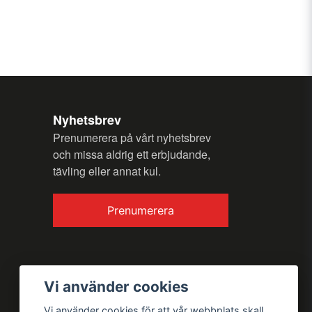
n fråga
Nyhetsbrev
Prenumerera på vårt nyhetsbrev
Skicka fråga
och missa aldrig ett erbjudande,
tävling eller annat kul.
Prenumerera
Vi använder cookies
Vi använder cookies för att vår webbplats skall