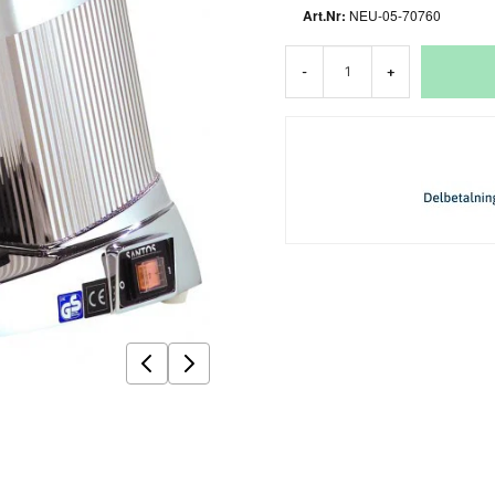
NEU-05-70760
-
+