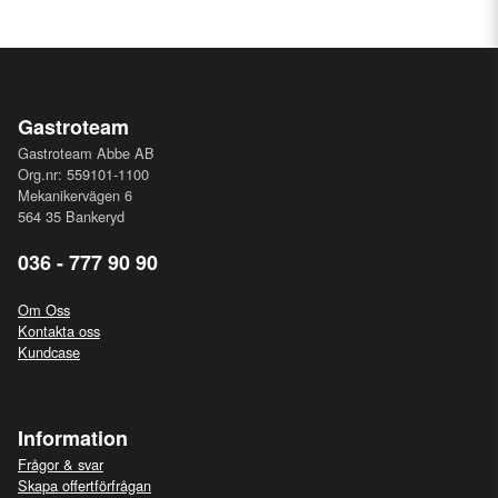
Gastroteam
Gastroteam Abbe AB
Org.nr: 559101-1100
Mekanikervägen 6
564 35 Bankeryd
036 - 777 90 90
Om Oss
Kontakta oss
Kundcase
Information
Frågor & svar
Skapa offertförfrågan