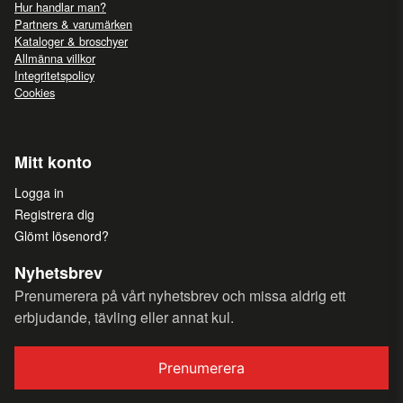
Hur handlar man?
Partners & varumärken
Kataloger & broschyer
Allmänna villkor
Integritetspolicy
Cookies
Mitt konto
Logga in
Registrera dig
Glömt lösenord?
Nyhetsbrev
Prenumerera på vårt nyhetsbrev och missa aldrig ett
erbjudande, tävling eller annat kul.
Prenumerera