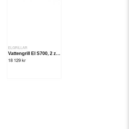
ELGRILLAR
Vattengrill El S700, 2 zon, 11,1 kW
18 129 kr