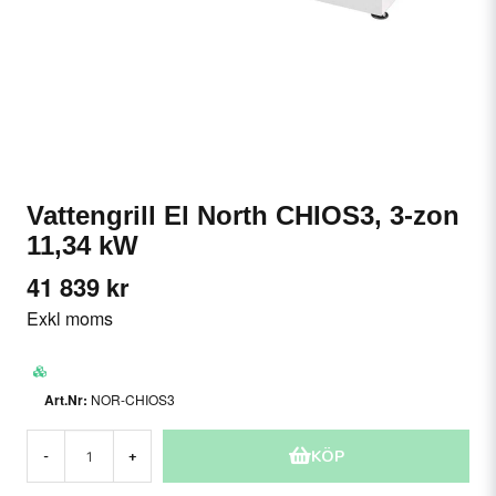
Vattengrill El North CHIOS3, 3-zon
11,34 kW
41 839 kr
Exkl moms
NOR-CHIOS3
KÖP
-
+