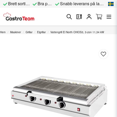
Brett sortiment
Bra priser
Snabb leverans på lagervara
Hem
Maskiner
Grillar
Elgrillar
Vattengrill El North CHIOS3, 3-zon 11,34 kW