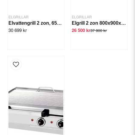
ELGRILLAR
ELGRILLAR
Elvattengrill 2 zon, 65x70x30 cm
Elgrill 2 zon 800x900x850 mm
30 699 kr
26 500 kr
37 900 kr
Skicka fråga