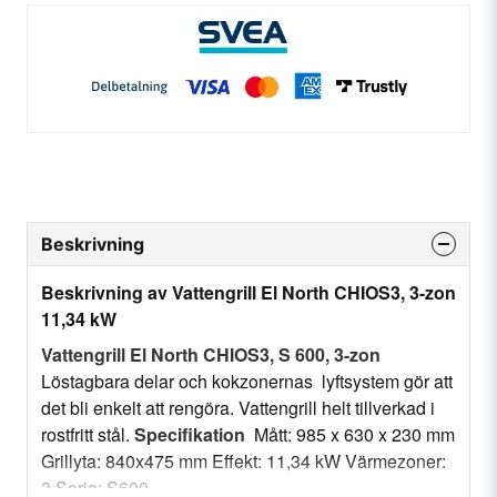
Beskrivning
Beskrivning av Vattengrill El North CHIOS3, 3-zon
11,34 kW
Vattengrill El North CHIOS3, S 600, 3-zon
Löstagbara delar och kokzonernas lyftsystem gör att
det bli enkelt att rengöra. Vattengrill helt tillverkad i
rostfritt stål.
Specifikation
Mått: 985 x 630 x 230 mm
Grillyta: 840x475 mm Effekt: 11,34 kW Värmezoner:
3 Serie: S600