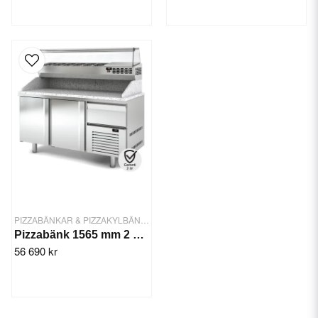
PIZZABÄNKAR & PIZZAKYLBÄNKAR
Pizzabänk 1565 mm 2 dörrar 1 draglåda
56 690 kr