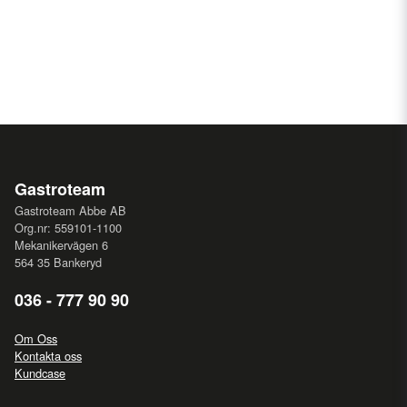
Gastroteam
Gastroteam Abbe AB
Org.nr: 559101-1100
Mekanikervägen 6
564 35 Bankeryd
036 - 777 90 90
Om Oss
Kontakta oss
Kundcase