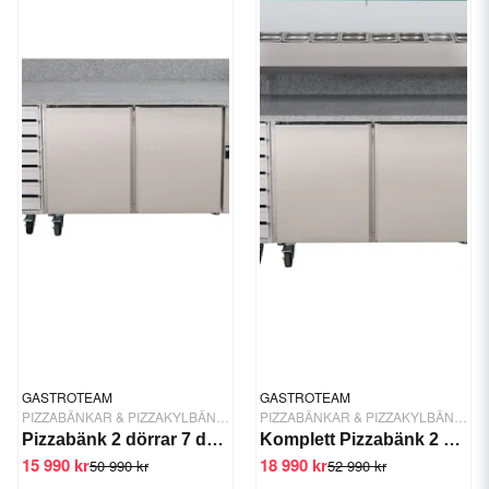
GASTROTEAM
GASTROTEAM
PIZZABÄNKAR & PIZZAKYLBÄNKAR
PIZZABÄNKAR & PIZZAKYLBÄNKAR
Pizzabänk 2 dörrar 7 draglådor 2025 mm GTF-PZ2610TN
Komplett Pizzabänk 2 dörrar 7 draglådor
15 990 kr
18 990 kr
50 990 kr
52 990 kr