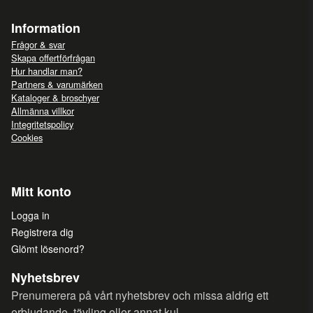
Information
Frågor & svar
Skapa offertförfrågan
Hur handlar man?
Partners & varumärken
Kataloger & broschyer
Allmänna villkor
Integritetspolicy
Cookies
Mitt konto
Logga in
Registrera dig
Glömt lösenord?
Nyhetsbrev
Prenumerera på vårt nyhetsbrev och missa aldrig ett
erbjudande, tävling eller annat kul.