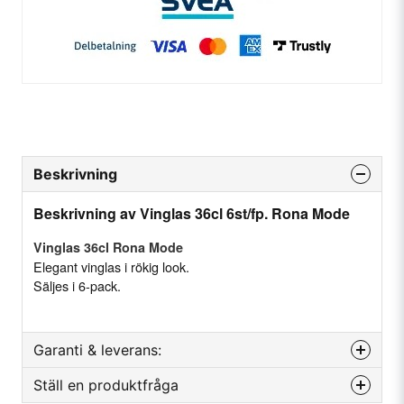
Beskrivning
Beskrivning av Vinglas 36cl 6st/fp. Rona Mode
Vinglas 36cl Rona Mode
Elegant vinglas i rökig look.
Säljes i 6-pack.
Garanti & leverans:
Ställ en produktfråga
Höjd (cm)
22