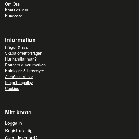
Om Oss
Kontakta oss
Kundcase
Information
Frågor & svar
Skapa offertförfrågan
Hur handlar man?
Partners & varumärken
Kataloger & broschyer
Allmänna villkor
Integritetspolicy
Cookies
Mitt konto
Logga in
Registrera dig
Glömt lösenord?