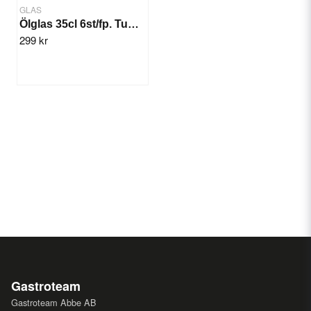
GLAS
Ölglas 35cl 6st/fp. Tumbler Rona
299 kr
Gastroteam
Gastroteam Abbe AB