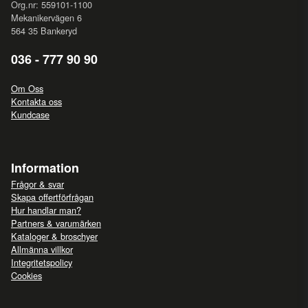
Org.nr: 559101-1100
Mekanikervägen 6
564 35 Bankeryd
036 - 777 90 90
Om Oss
Kontakta oss
Kundcase
Information
Frågor & svar
Skapa offertförfrågan
Hur handlar man?
Partners & varumärken
Kataloger & broschyer
Allmänna villkor
Integritetspolicy
Cookies